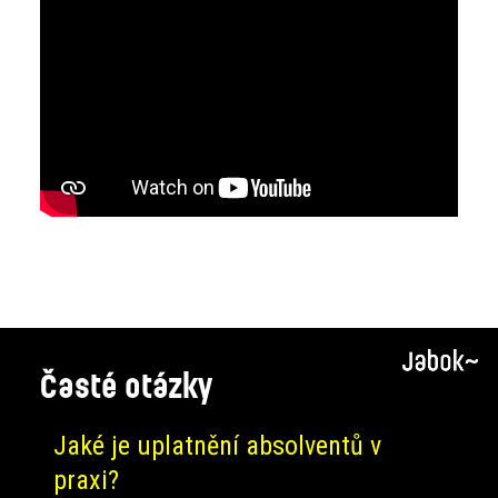
Časté otázky
Jaké je uplatnění absolventů v
praxi?