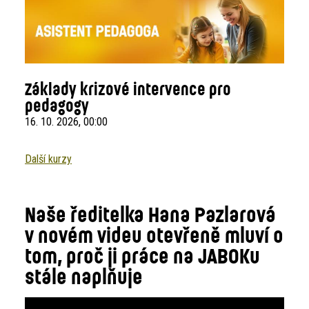
Základy krizové intervence pro
pedagogy
16. 10. 2026, 00:00
Další kurzy
Naše ředitelka Hana Pazlarová
v novém videu otevřeně mluví o
tom, proč ji práce na JABOKu
stále naplňuje