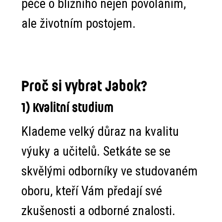
péče o bližního nejen povoláním,
ale životním postojem.
Proč si vybrat Jabok?
1) Kvalitní studium
Klademe velký důraz na kvalitu
výuky a učitelů. Setkáte se se
skvělými odborníky ve studovaném
oboru, kteří Vám předají své
zkušenosti a odborné znalosti.