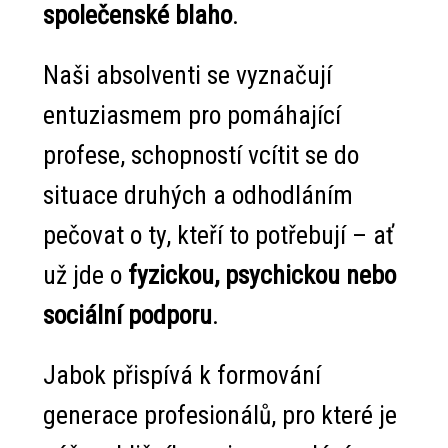
společenské blaho
.
Naši absolventi se vyznačují
entuziasmem pro pomáhající
profese, schopností vcítit se do
situace druhých a odhodláním
pečovat o ty, kteří to potřebují – ať
už jde o
fyzickou, psychickou nebo
sociální podporu
.
Jabok přispívá k
formování
generace
profesionálů, pro které je