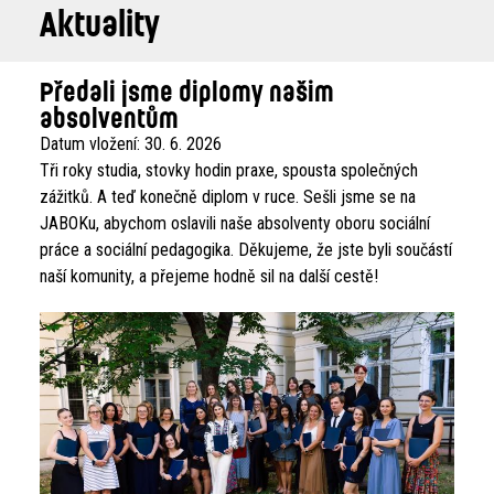
Aktuality
Předali jsme diplomy našim
absolventům
Datum vložení:
30. 6. 2026
Tři roky studia, stovky hodin praxe, spousta společných
zážitků. A teď konečně diplom v ruce. Sešli jsme se na
JABOKu, abychom oslavili naše absolventy oboru sociální
práce a sociální pedagogika. Děkujeme, že jste byli součástí
naší komunity, a přejeme hodně sil na další cestě!