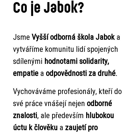
Co je Jabok?
Jsme
Vyšší odborná škola Jabok
a
vytváříme komunitu lidí spojených
sdílenými
hodnotami solidarity,
empatie
a
odpovědnosti za druhé
.
Vychováváme profesionály, kteří do
své práce vnášejí nejen
odborné
znalosti
, ale především
hlubokou
úctu k člověku
a
zaujetí pro