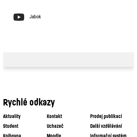
Jabok
Rychlé odkazy
Aktuality
Kontakt
Prodej publikací
Student
Uchazeč
Další vzdělávání
Knihovna
Moodle
Informační systém