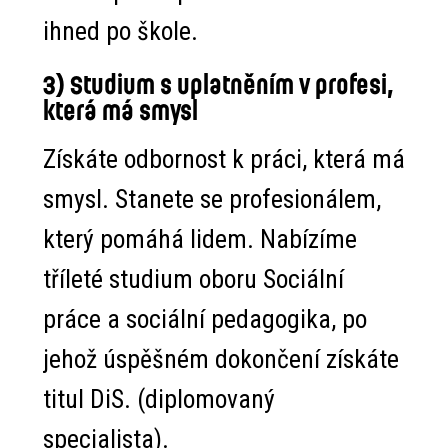
ihned po škole.
3) Studium s uplatněním v profesi,
která má smysl
Získáte odbornost k práci, která má
smysl. Stanete se profesionálem,
který pomáhá lidem. Nabízíme
tříleté studium oboru Sociální
práce a sociální pedagogika, po
jehož úspěšném dokončení získáte
titul DiS. (diplomovaný
specialista).