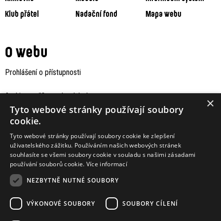
Klub přátel
Nadační fond
Mapa webu
O webu
Prohlášení o přístupnosti
Archiv staršího webu Jaboku
×
Tyto webové stránky používají soubory
cookie.
Tyto webové stránky používají soubory cookie ke zlepšení
uživatelského zážitku. Používáním našich webových stránek
souhlasíte se všemi soubory cookie v souladu s našimi zásadami
používání souborů cookie.
Více informací
NEZBYTNĚ NUTNÉ SOUBORY
VÝKONOVÉ SOUBORY
SOUBORY CÍLENÍ
Podporují nás