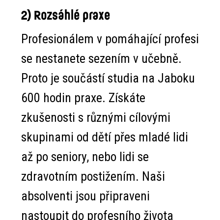
2) Rozsáhlé praxe
Profesionálem v pomáhající profesi
se nestanete sezením v učebně.
Proto je součástí studia na Jaboku
600 hodin praxe. Získáte
zkušenosti s různými cílovými
skupinami od dětí přes mladé lidi
až po seniory, nebo lidi se
zdravotním postižením. Naši
absolventi jsou připraveni
nastoupit do profesního života