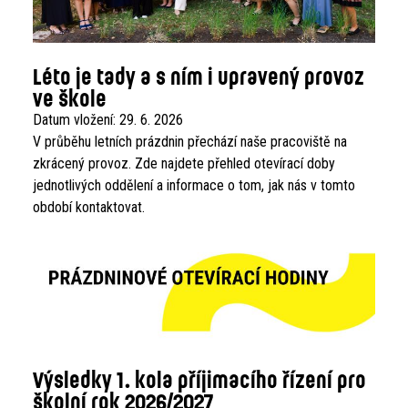
Léto je tady a s ním i upravený provoz
ve škole
Datum vložení:
29. 6. 2026
V průběhu letních prázdnin přechází naše pracoviště na
zkrácený provoz. Zde najdete přehled otevírací doby
jednotlivých oddělení a informace o tom, jak nás v tomto
období kontaktovat.
Výsledky 1. kola příjimacího řízení pro
školní rok 2026/2027