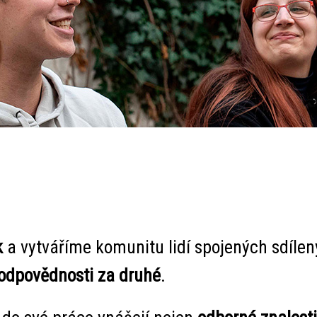
k
a vytváříme komunitu lidí spojených sdíle
odpovědnosti za druhé
.