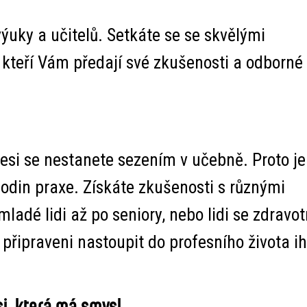
ýuky a učitelů. Setkáte se se skvělými
kteří Vám předají své zkušenosti a odborné
esi se nestanete sezením v učebně. Proto je
odin praxe. Získáte zkušenosti s různými
ladé lidi až po seniory, nebo lidi se zdravo
 připraveni nastoupit do profesního života i
i, která má smysl