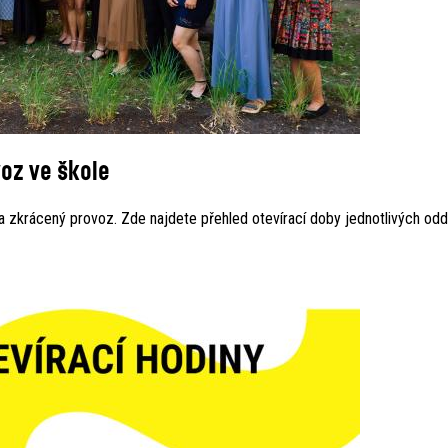
voz ve škole
a zkrácený provoz. Zde najdete přehled otevírací doby jednotlivých odd