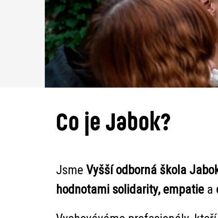
Co je Jabok?
Jsme
Vyšší odborná škola Jabo
hodnotami solidarity, empatie
a