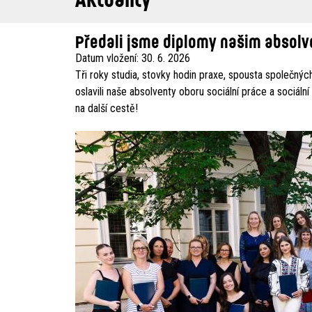
Předali jsme diplomy našim absol
Datum vložení:
30. 6. 2026
Tři roky studia, stovky hodin praxe, spousta společný
oslavili naše absolventy oboru sociální práce a sociáln
na další cestě!