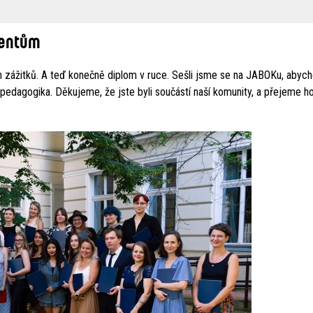
ventům
ch zážitků. A teď konečně diplom v ruce. Sešli jsme se na JABOKu, abyc
í pedagogika. Děkujeme, že jste byli součástí naší komunity, a přejeme ho