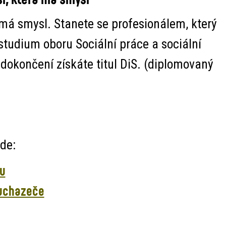
 má smysl. Stanete se profesionálem, který
studium oboru Sociální práce a sociální
okončení získáte titul DiS. (diplomovaný
de:
lu
 uchazeče