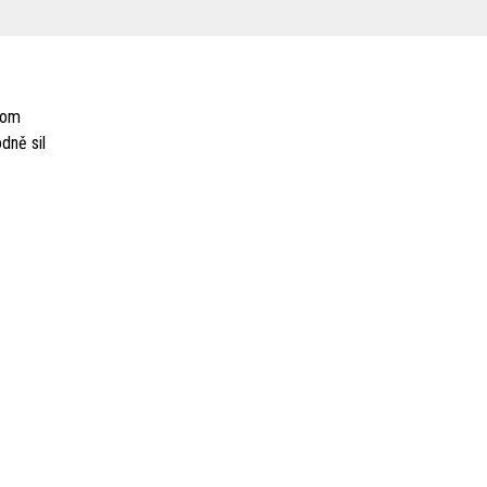
hom
dně sil