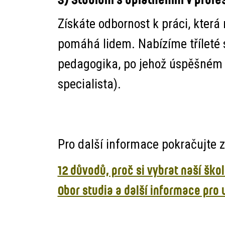
Získáte odbornost k práci, která
pomáhá lidem. Nabízíme tříleté 
pedagogika, po jehož úspěšném d
specialista).
Pro další informace pokračujte z
12 důvodů, proč si vybrat naší ško
Obor studia a další informace pro