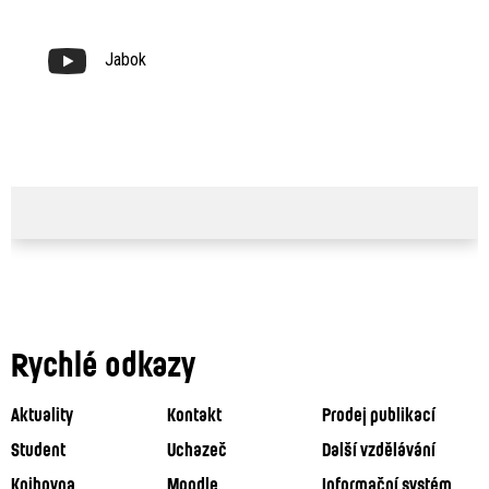
Jabok
Rychlé odkazy
Aktuality
Kontakt
Prodej publikací
Student
Uchazeč
Další vzdělávání
Knihovna
Moodle
Informační systém