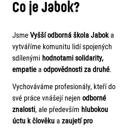
Co je Jabok?
Jsme
Vyšší odborná škola Jabok
a
vytváříme komunitu lidí spojených
sdílenými
hodnotami solidarity,
empatie
a
odpovědnosti za druhé
.
Vychováváme profesionály, kteří do
své práce vnášejí nejen
odborné
znalosti
, ale především
hlubokou
úctu k člověku
a
zaujetí pro