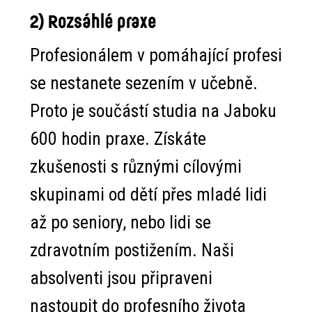
2) Rozsáhlé praxe
Profesionálem v pomáhající profesi
se nestanete sezením v učebně.
Proto je součástí studia na Jaboku
600 hodin praxe. Získáte
zkušenosti s různými cílovými
skupinami od dětí přes mladé lidi
až po seniory, nebo lidi se
zdravotním postižením. Naši
absolventi jsou připraveni
nastoupit do profesního života