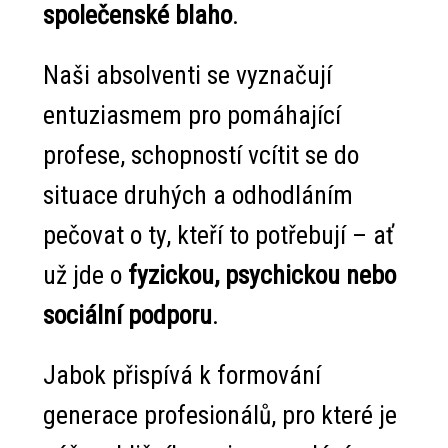
společenské blaho
.
Naši absolventi se vyznačují
entuziasmem pro pomáhající
profese, schopností vcítit se do
situace druhých a odhodláním
pečovat o ty, kteří to potřebují – ať
už jde o
fyzickou, psychickou nebo
sociální podporu
.
Jabok přispívá k
formování
generace
profesionálů, pro které je