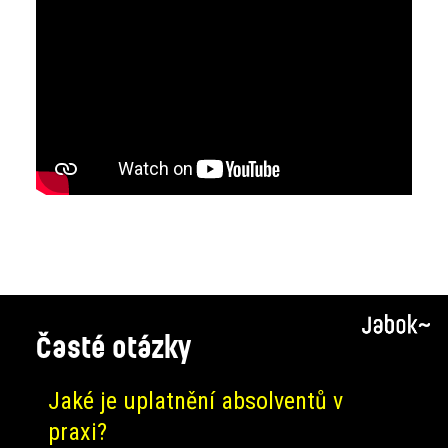
Časté otázky
Jaké je uplatnění absolventů v
praxi?