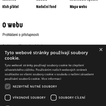
Klub přátel
Nadační fond
Mapa webu
O webu
Prohlášení o přístupnosti
Archiv staršího webu Jaboku
×
Tyto webové stránky používají soubory
cookie.
Tyto webové stránky používají soubory cookie ke zlepšení
uživatelského zážitku. Používáním našich webových stránek
souhlasíte se všemi soubory cookie v souladu s našimi zásadami
používání souborů cookie.
Více informací
NEZBYTNĚ NUTNÉ SOUBORY
VÝKONOVÉ SOUBORY
SOUBORY CÍLENÍ
Podporují nás