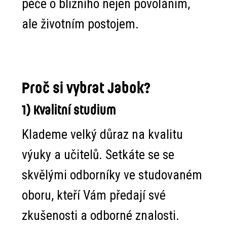
péče o bližního nejen povoláním,
ale životním postojem.
Proč si vybrat Jabok?
1) Kvalitní studium
Klademe velký důraz na kvalitu
výuky a učitelů. Setkáte se se
skvělými odborníky ve studovaném
oboru, kteří Vám předají své
zkušenosti a odborné znalosti.