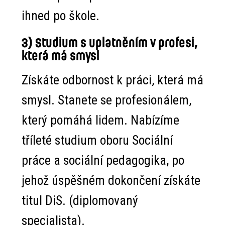
ihned po škole.
3) Studium s uplatněním v profesi,
která má smysl
Získáte odbornost k práci, která má
smysl. Stanete se profesionálem,
který pomáhá lidem. Nabízíme
tříleté studium oboru Sociální
práce a sociální pedagogika, po
jehož úspěšném dokončení získáte
titul DiS. (diplomovaný
specialista).