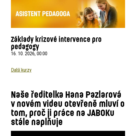
Základy krizové intervence pro
pedagogy
16. 10. 2026, 00:00
Další kurzy
Naše ředitelka Hana Pazlarová
v novém videu otevřeně mluví o
tom, proč ji práce na JABOKu
stále naplňuje