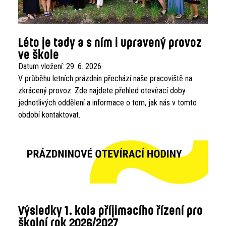
Léto je tady a s ním i upravený provoz
ve škole
Datum vložení:
29. 6. 2026
V průběhu letních prázdnin přechází naše pracoviště na
zkrácený provoz. Zde najdete přehled otevírací doby
jednotlivých oddělení a informace o tom, jak nás v tomto
období kontaktovat.
Výsledky 1. kola příjimacího řízení pro
školní rok 2026/2027