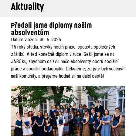
Aktuality
Předali jsme diplomy našim
absolventům
Datum vložení:
30. 6. 2026
Tři roky studia, stovky hodin praxe, spousta společných
zážitků. A teď konečně diplom v ruce. Sešli jsme se na
JABOKu, abychom oslavili naše absolventy oboru sociální
práce a sociální pedagogika. Děkujeme, že jste byli součástí
naší komunity, a přejeme hodně sil na další cestě!