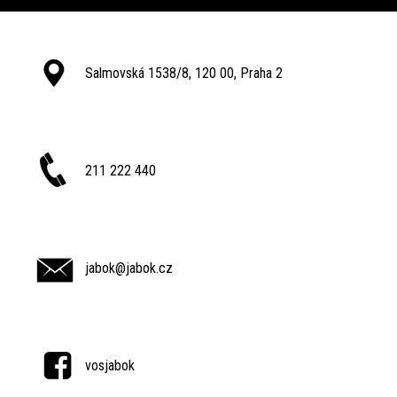
Salmovská 1538/8, 120 00, Praha 2
211 222 440
jabok@jabok.cz
vosjabok