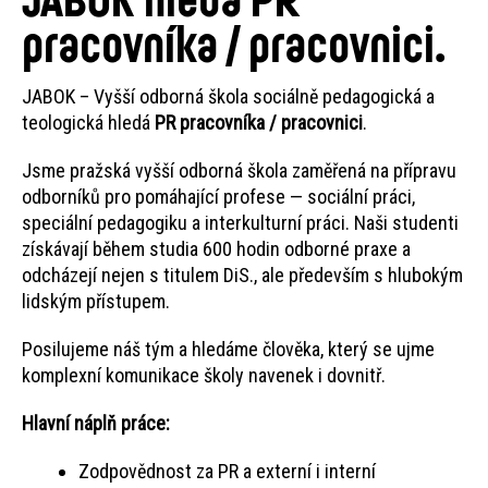
pracovníka / pracovnici.
JABOK – Vyšší odborná škola sociálně pedagogická a
teologická hledá
PR pracovníka / pracovnici
.
Jsme pražská vyšší odborná škola zaměřená na přípravu
odborníků pro pomáhající profese — sociální práci,
speciální pedagogiku a interkulturní práci. Naši studenti
získávají během studia 600 hodin odborné praxe a
odcházejí nejen s titulem DiS., ale především s hlubokým
lidským přístupem.
Posilujeme náš tým a hledáme člověka, který se ujme
komplexní komunikace školy navenek i dovnitř.
Hlavní náplň práce:
Zodpovědnost za PR a externí i interní