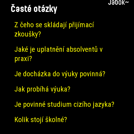
Časté otázky
Z čeho se skládají přijímací
zkoušky?
Jaké je uplatnění absolventů v
praxi?
Je docházka do výuky povinná?
Jak probíhá výuka?
Je povinné studium cizího jazyka?
Kolik stojí školné?