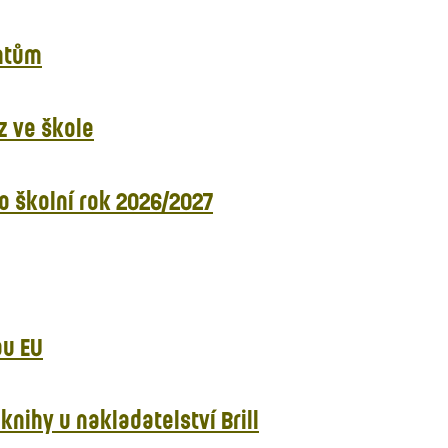
entům
z ve škole
ro školní rok 2026/2027
ou EU
nihy u nakladatelství Brill