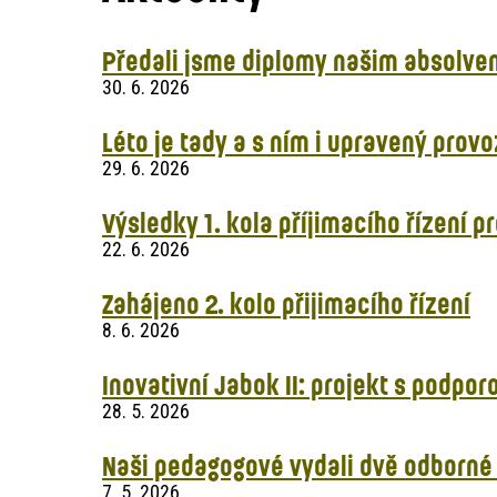
Předali jsme diplomy našim absolv
30. 6. 2026
Léto je tady a s ním i upravený provo
29. 6. 2026
Výsledky 1. kola příjimacího řízení p
22. 6. 2026
Zahájeno 2. kolo přijimacího řízení
8. 6. 2026
Inovativní Jabok II: projekt s podpor
28. 5. 2026
Naši pedagogové vydali dvě odborné k
7. 5. 2026