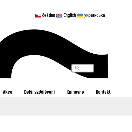
čeština
English
українська
Vyhledávání
Search
Akce
Další vzdělávání
Knihovna
Kontakt