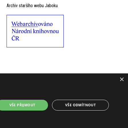
Archiv staršího webu Jaboku
×
VŠE PŘIJMOUT
VŠE ODMÍTNOUT