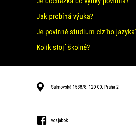
Je docházka do výuky povinná?
Jak probíhá výuka?
Je povinné studium cizího jazyka
Kolik stojí školné?
Salmovská 1538/8, 120 00, Praha 2
vosjabok