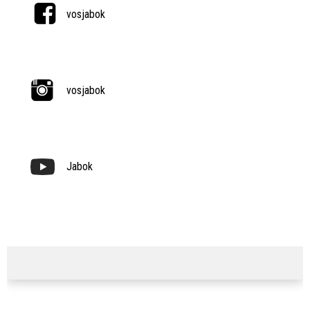
vosjabok
vosjabok
Jabok