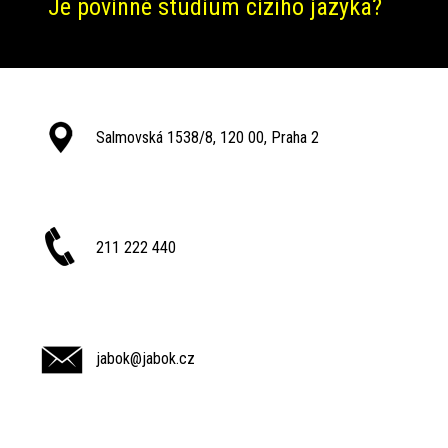
Je povinné studium cizího jazyka?
Salmovská 1538/8, 120 00, Praha 2
211 222 440
jabok@jabok.cz