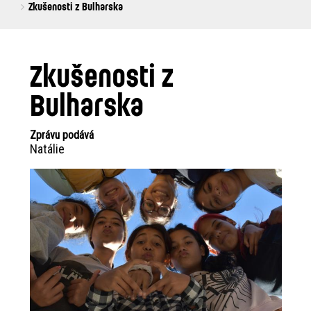
are
Zkušenosti z Bulharska
here:
Zkušenosti z
Bulharska
Zprávu podává
Natálie