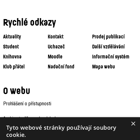
Rychlé odkazy
Aktuality
Kontakt
Prodej publikací
Student
Uchazeč
Další vzdělávání
Knihovna
Moodle
Informační systém
Klub přátel
Nadační fond
Mapa webu
O webu
Prohlášení o přístupnosti
Archiv staršího webu Jaboku
×
Tyto webové stránky používají soubory
cookie.