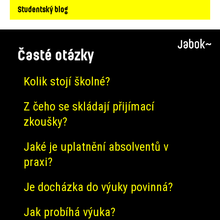
Studentský blog
Časté otázky
Kolik stojí školné?
Z čeho se skládají přijímací
zkoušky?
Jaké je uplatnění absolventů v
praxi?
Je docházka do výuky povinná?
Jak probíhá výuka?