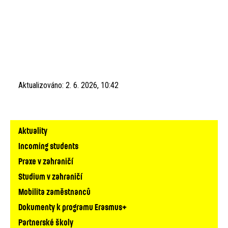
Aktualizováno:
2. 6. 2026, 10:42
Hlavní
Aktuality
navigace
Incoming students
Praxe v zahraničí
Studium v zahraničí
Mobilita zaměstnanců
Dokumenty k programu Erasmus+
Partnerské školy