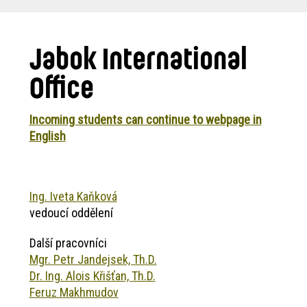
are
here:
Jabok International
Office
Incoming students can continue to webpage in
English
Ing. Iveta Kaňková
vedoucí oddělení
Další pracovníci
Mgr. Petr Jandejsek, Th.D.
Dr. Ing. Alois Křišťan, Th.D.
Feruz Makhmudov