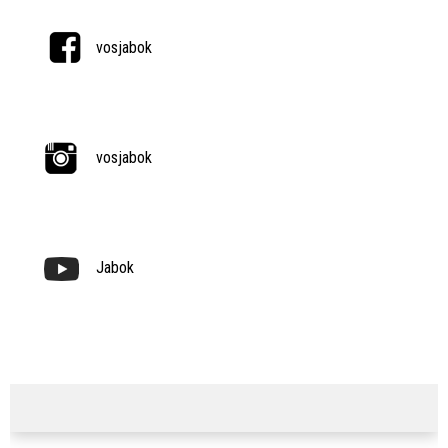
vosjabok
vosjabok
Jabok