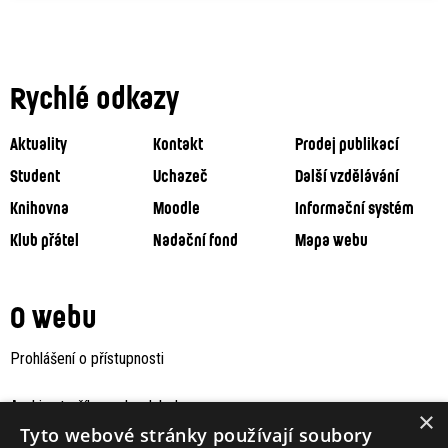
Rychlé odkazy
Aktuality
Kontakt
Prodej publikací
Student
Uchazeč
Další vzdělávání
Knihovna
Moodle
Informační systém
Klub přátel
Nadační fond
Mapa webu
O webu
Prohlášení o přístupnosti
Archiv staršího webu Jaboku
×
Tyto webové stránky používají soubory