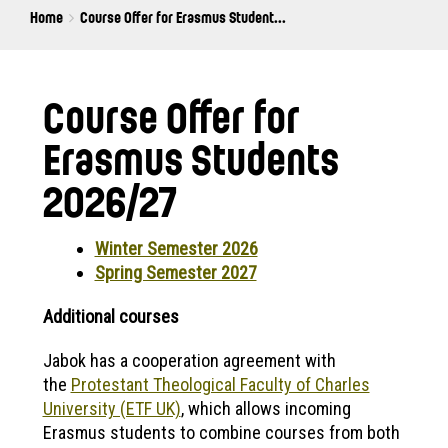
Breadcrumbs
You
Home
Course Offer for Erasmus Student...
are
here:
Course Offer for
Erasmus Students
2026/27
Winter Semester 2026
Spring Semester 2027
Additional courses
Jabok has a cooperation agreement with
the
Protestant Theological Faculty of Charles
University (ETF UK)
, which allows incoming
Erasmus students to combine courses from both