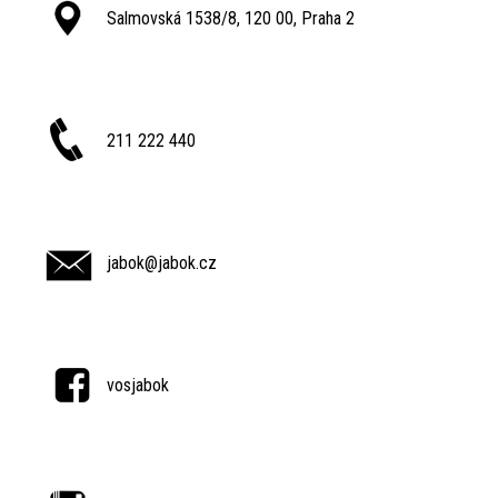
Salmovská 1538/8, 120 00, Praha 2
211 222 440
jabok@jabok.cz
vosjabok