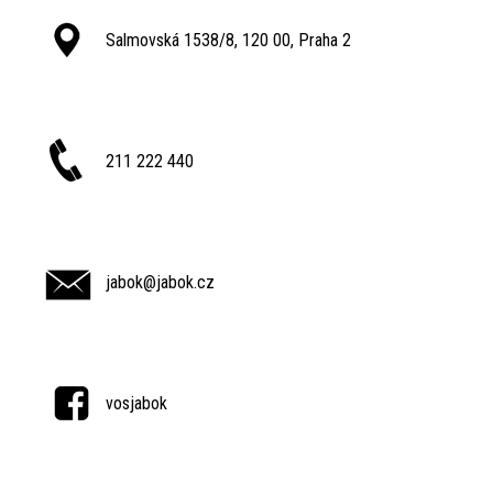
Salmovská 1538/8, 120 00, Praha 2
211 222 440
jabok@jabok.cz
vosjabok