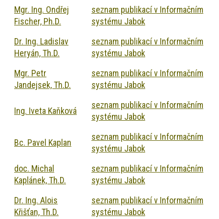
Mgr. Ing. Ondřej
seznam publikací v Informačním
Fischer, Ph.D.
systému Jabok
Dr. Ing. Ladislav
seznam publikací v Informačním
Heryán, Th.D.
systému Jabok
Mgr. Petr
seznam publikací v Informačním
Jandejsek, Th.D.
systému Jabok
seznam publikací v Informačním
Ing. Iveta Kaňková
systému Jabok
seznam publikací v Informačním
Bc. Pavel Kaplan
systému Jabok
doc. Michal
seznam publikací v Informačním
Kaplánek, Th.D.
systému Jabok
Dr. Ing. Alois
seznam publikací v Informačním
Křišťan, Th.D.
systému Jabok