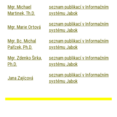
Mgr. Michael
seznam publikací v Informačním
Martinek, Th.D.
systému Jabok
seznam publikací v Informačním
Mgr. Marie Ortová
systému Jabok
Mgr. Bc. Michal
seznam publikací v Informačním
Pařízek, Ph.D.
systému Jabok
Mgr. Zdenko Širka,
seznam publikací v Informačním
Ph.D.
systému Jabok
seznam publikací v Informačním
Jana Zajícová
systému Jabok
Hlavní
navigace