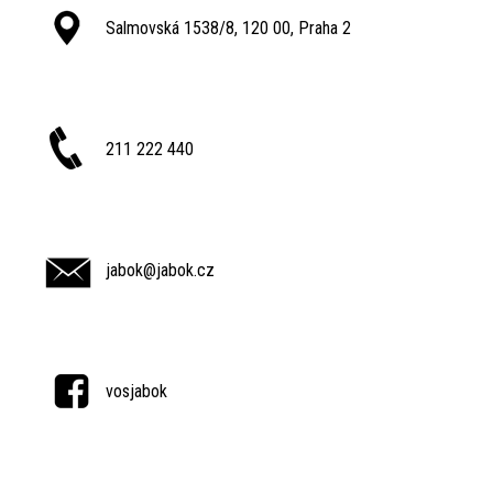
Salmovská 1538/8, 120 00, Praha 2
211 222 440
jabok@jabok.cz
vosjabok