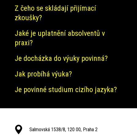
Z čeho se skládají přijímací
zkoušky?
Jaké je uplatnění absolventů v
praxi?
Je docházka do výuky povinná?
Jak probíhá výuka?
Je povinné studium cizího jazyka?
Salmovská 1538/8, 120 00, Praha 2