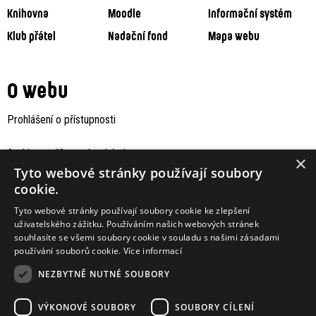
Knihovna
Moodle
Informační systém
Klub přátel
Nadační fond
Mapa webu
O webu
Prohlášení o přístupnosti
Archiv staršího webu Jaboku
×
Tyto webové stránky používají soubory
cookie.
Tyto webové stránky používají soubory cookie ke zlepšení
uživatelského zážitku. Používáním našich webových stránek
souhlasíte se všemi soubory cookie v souladu s našimi zásadami
používání souborů cookie.
Více informací
NEZBYTNĚ NUTNÉ SOUBORY
VÝKONOVÉ SOUBORY
SOUBORY CÍLENÍ