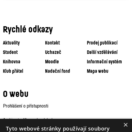
Rychlé odkazy
Aktuality
Kontakt
Prodej publikací
Student
Uchazeč
Další vzdělávání
Knihovna
Moodle
Informační systém
Klub přátel
Nadační fond
Mapa webu
O webu
Prohlášení o přístupnosti
Archiv staršího webu Jaboku
×
Tyto webové stránky používají soubory