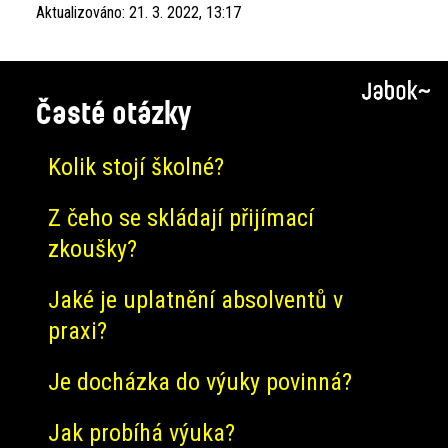
Aktualizováno:
21. 3. 2022, 13:17
Časté otázky
Kolik stojí školné?
Z čeho se skládají přijímací
zkoušky?
Jaké je uplatnění absolventů v
praxi?
Je docházka do výuky povinná?
Jak probíhá výuka?