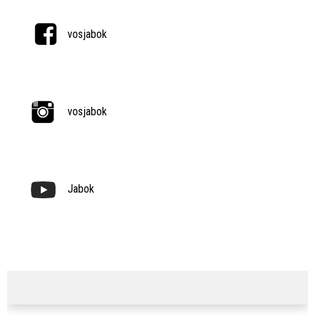
vosjabok
vosjabok
Jabok