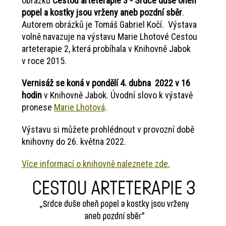
obrázků
Cestou arteterapie 3 - Srdce duše oheň
popel a kostky jsou vrženy aneb pozdní sběr
.
Autorem obrázků je Tomáš Gabriel Kočí. Výstava
volně navazuje na výstavu Marie Lhotové Cestou
arteterapie 2, která probíhala v Knihovně Jabok
v roce 2015.
Vernisáž se koná v pondělí 4. dubna 2022 v 16
hodin
v Knihovně Jabok. Úvodní slovo k výstavě
pronese
Marie Lhotová
.
Výstavu si můžete prohlédnout v provozní době
knihovny do 26. května 2022.
Více informací o knihovně naleznete zde.