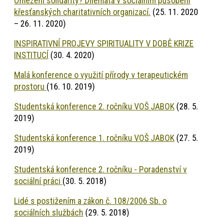
Omezení solidarity? Dilemata v sociálním působení
křesťanských charitativních organizací.
(25. 11. 2020
– 26. 11. 2020)
INSPIRATIVNÍ PROJEVY SPIRITUALITY V DOBĚ KRIZE
INSTITUCÍ
(30. 4. 2020)
Malá konference o využití přírody v terapeutickém
prostoru
(16. 10. 2019)
Studentská konference 2. ročníku VOŠ JABOK
(28. 5.
2019)
Studentská konference 1. ročníku VOŠ JABOK
(27. 5.
2019)
Studentská konference 2. ročníku - Poradenství v
sociální práci
(30. 5. 2018)
Lidé s postižením a zákon č. 108/2006 Sb. o
sociálních službách
(29. 5. 2018)