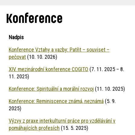
are
here:
Konference
Nadpis
Konference Vztahy a vazby: Patřit – souviset –
pečovat
(10. 10. 2026)
XIV. mezinárodní konference COGITO
(7. 11. 2025 – 8.
11. 2025)
Konference: Spirituální a morální rozvoj
(11. 10. 2025)
Konference: Reminiscence známá, neznámá
(5. 9.
2025)
Výzvy z praxe interkulturní práce pro vzdělávání v
pomáhajících profesích
(15. 5. 2025)