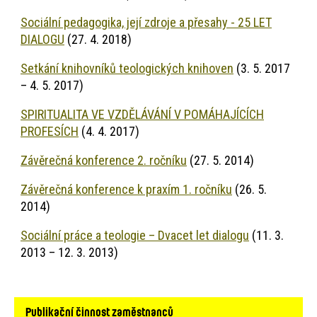
Sociální pedagogika, její zdroje a přesahy - 25 LET
DIALOGU
(27. 4. 2018)
Setkání knihovníků teologických knihoven
(3. 5. 2017
– 4. 5. 2017)
SPIRITUALITA VE VZDĚLÁVÁNÍ V POMÁHAJÍCÍCH
PROFESÍCH
(4. 4. 2017)
Závěrečná konference 2. ročníku
(27. 5. 2014)
Závěrečná konference k praxím 1. ročníku
(26. 5.
2014)
Sociální práce a teologie – Dvacet let dialogu
(11. 3.
2013 – 12. 3. 2013)
Hlavní
Publikační činnost zaměstnanců