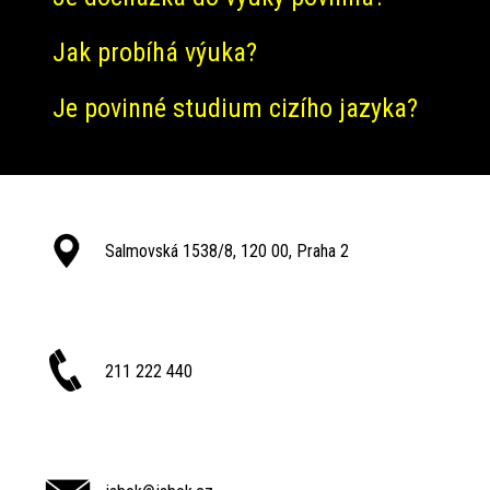
Jak probíhá výuka?
Je povinné studium cizího jazyka?
Salmovská 1538/8, 120 00, Praha 2
211 222 440