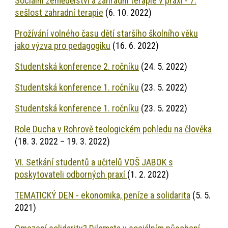
Sociální zemědělství a zahradní terapie v praxi - 7.
sešlost zahradní terapie
(6. 10. 2022)
Prožívání volného času dětí staršího školního věku
jako výzva pro pedagogiku
(16. 6. 2022)
Studentská konference 2. ročníku
(24. 5. 2022)
Studentská konference 1. ročníku
(23. 5. 2022)
Studentská konference 1. ročníku
(23. 5. 2022)
Role Ducha v Rohrově teologickém pohledu na člověka
(18. 3. 2022 – 19. 3. 2022)
VI. Setkání studentů a učitelů VOŠ JABOK s
poskytovateli odborných praxí
(1. 2. 2022)
TEMATICKÝ DEN - ekonomika, peníze a solidarita
(5. 5.
2021)