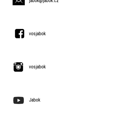
jabok@jabok.cz
vosjabok
vosjabok
Jabok