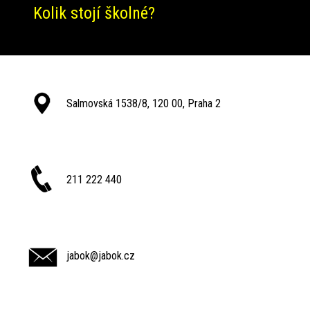
Kolik stojí školné?
Salmovská 1538/8, 120 00, Praha 2
211 222 440
jabok@jabok.cz