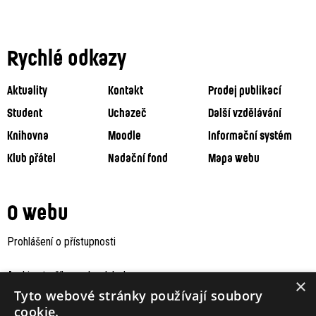
Rychlé odkazy
Aktuality
Kontakt
Prodej publikací
Student
Uchazeč
Další vzdělávání
Knihovna
Moodle
Informační systém
Klub přátel
Nadační fond
Mapa webu
O webu
Prohlášení o přístupnosti
Archiv staršího webu Jaboku
×
Tyto webové stránky používají soubory
cookie.