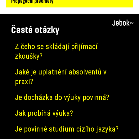
Propagační předměty
Časté otázky
Z čeho se skládají přijímací
zkoušky?
Jaké je uplatnění absolventů v
praxi?
Je docházka do výuky povinná?
Jak probíhá výuka?
Je povinné studium cizího jazyka?