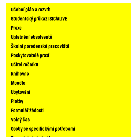
Hlavní
Učební plán a rozvrh
navigace
Studentský průkaz ISIC/ALIVE
Praxe
Uplatnění absolventů
Školní poradenské pracoviště
Poskytovatelé praxí
Učitel ročníku
Knihovna
Moodle
Ubytování
Platby
Formulář žádosti
Volný čas
Osoby se specifickými potřebami