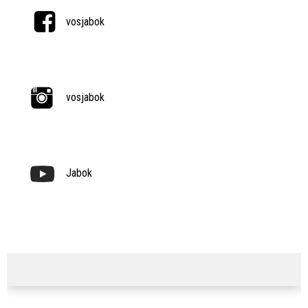
vosjabok
vosjabok
Jabok