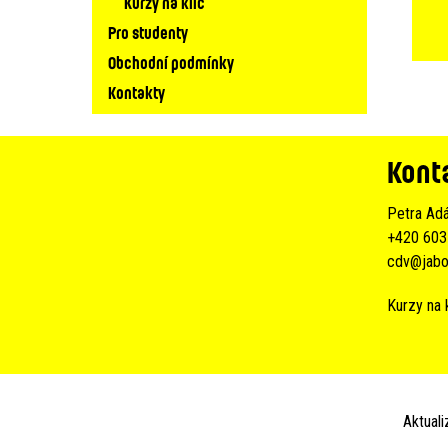
Kurzy na klíč
Pro studenty
Obchodní podmínky
Kontakty
Kont
Petra Ad
+420 603
cdv@jabo
Kurzy na 
Aktual