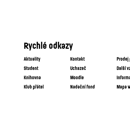
Rychlé odkazy
Aktuality
Kontakt
Prodej 
Student
Uchazeč
Další v
Knihovna
Moodle
Inform
Klub přátel
Nadační fond
Mapa 