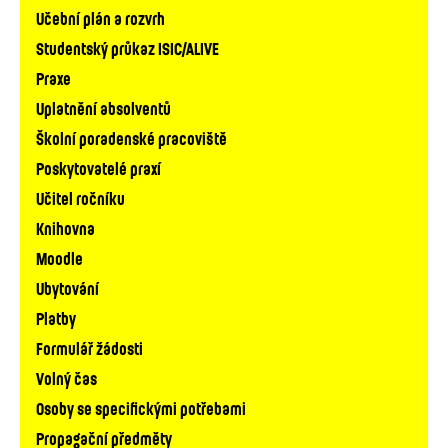
Hlavní
Učební plán a rozvrh
navigace
Studentský průkaz ISIC/ALIVE
Praxe
Uplatnění absolventů
Školní poradenské pracoviště
Poskytovatelé praxí
Učitel ročníku
Knihovna
Moodle
Ubytování
Platby
Formulář žádosti
Volný čas
Osoby se specifickými potřebami
Propagační předměty