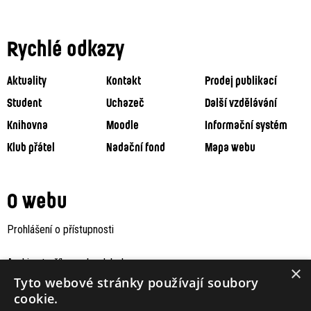
Rychlé odkazy
Aktuality
Kontakt
Prodej publikací
Student
Uchazeč
Další vzdělávání
Knihovna
Moodle
Informační systém
Klub přátel
Nadační fond
Mapa webu
O webu
Prohlášení o přístupnosti
Archiv staršího webu Jaboku
×
Tyto webové stránky používají soubory
cookie.