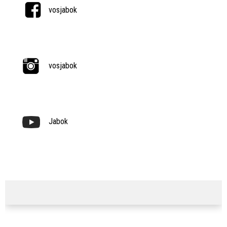
vosjabok
vosjabok
Jabok