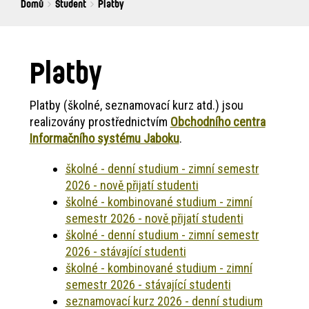
Breadcrumbs
You
Domů
Student
Platby
are
here:
Platby
Platby (školné, seznamovací kurz atd.) jsou
realizovány prostřednictvím
Obchodního centra
Informačního systému Jaboku
.
školné - denní studium - zimní semestr
2026 - nově přijatí studenti
školné - kombinované studium - zimní
semestr 2026 - nově přijatí studenti
školné - denní studium - zimní semestr
2026 - stávající studenti
školné - kombinované studium - zimní
semestr 2026 - stávající studenti
seznamovací kurz 2026 - denní studium