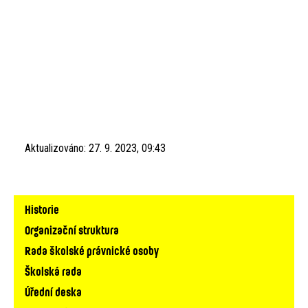
Aktualizováno:
27. 9. 2023, 09:43
Hlavní
Historie
navigace
Organizační struktura
Rada školské právnické osoby
Školská rada
Úřední deska