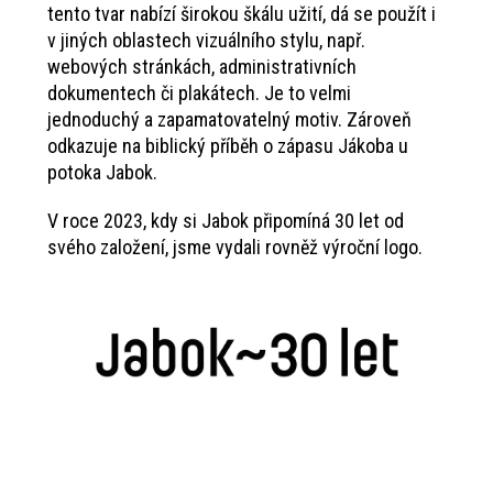
tento tvar nabízí širokou škálu užití, dá se použít i
v jiných oblastech vizuálního stylu, např.
webových stránkách, administrativních
dokumentech či plakátech. Je to velmi
jednoduchý a zapamatovatelný motiv. Zároveň
odkazuje na biblický příběh o zápasu Jákoba u
potoka Jabok.
V roce 2023, kdy si Jabok připomíná 30 let od
svého založení, jsme vydali rovněž výroční logo.