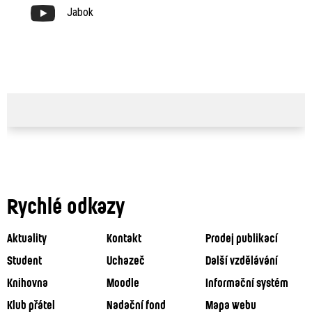
Jabok
Rychlé odkazy
Aktuality
Kontakt
Prodej publikací
Student
Uchazeč
Další vzdělávání
Knihovna
Moodle
Informační systém
Klub přátel
Nadační fond
Mapa webu