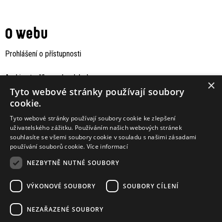
O webu
Prohlášení o přístupnosti
Archiv staršího webu Jaboku
×
Tyto webové stránky používají soubory
cookie.
Tyto webové stránky používají soubory cookie ke zlepšení
uživatelského zážitku. Používáním našich webových stránek
souhlasíte se všemi soubory cookie v souladu s našimi zásadami
používání souborů cookie.
Více informací
NEZBYTNĚ NUTNÉ SOUBORY
VÝKONOVÉ SOUBORY
SOUBORY CÍLENÍ
Podporují nás
NEZAŘAZENÉ SOUBORY