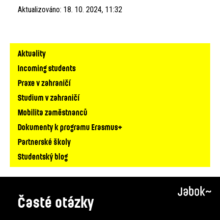
Aktualizováno:
18. 10. 2024, 11:32
Hlavní
Aktuality
navigace
Incoming students
Praxe v zahraničí
Studium v zahraničí
Mobilita zaměstnanců
Dokumenty k programu Erasmus+
Partnerské školy
Studentský blog
Časté otázky