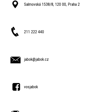
Salmovská 1538/8, 120 00, Praha 2
211 222 440
jabok@jabok.cz
vosjabok