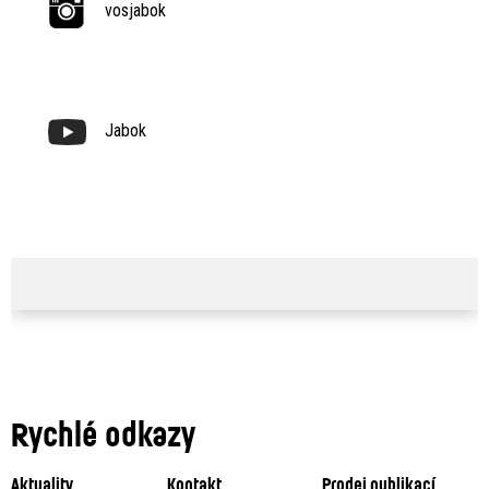
vosjabok
Jabok
Rychlé odkazy
Aktuality
Kontakt
Prodej publikací