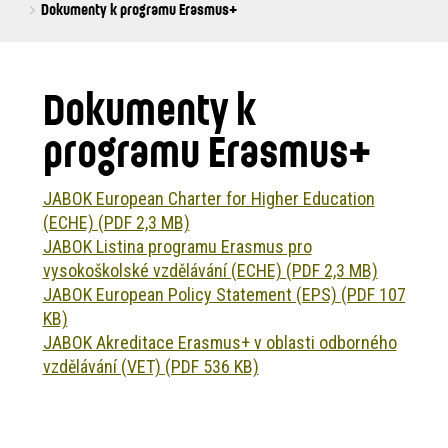
are
Dokumenty k programu Erasmus+
here:
Dokumenty k
programu Erasmus+
JABOK European Charter for Higher Education
(ECHE) (PDF 2,3 MB)
JABOK Listina programu Erasmus pro
vysokoškolské vzdělávání (ECHE) (PDF 2,3 MB)
JABOK European Policy Statement (EPS) (PDF 107
KB)
JABOK Akreditace Erasmus+ v oblasti odborného
vzdělávání (VET) (PDF 536 KB)