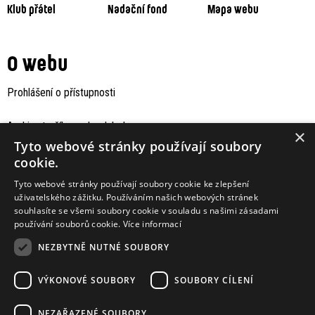
Klub přátel
Nadační fond
Mapa webu
O webu
Prohlášení o přístupnosti
Archiv staršího webu Jaboku
×
Tyto webové stránky používají soubory
cookie.
Tyto webové stránky používají soubory cookie ke zlepšení
uživatelského zážitku. Používáním našich webových stránek
souhlasíte se všemi soubory cookie v souladu s našimi zásadami
používání souborů cookie.
Více informací
NEZBYTNĚ NUTNÉ SOUBORY
VÝKONOVÉ SOUBORY
SOUBORY CÍLENÍ
Podporují nás
NEZAŘAZENÉ SOUBORY