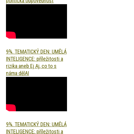
politická odpovědnost
9¾. TEMATICKÝ DEN: UMĚLÁ
INTELIGENCE: příležitosti a
rizika aneb Ej Aj, co to s
náma dělAI
9¾. TEMATICKÝ DEN: UMĚLÁ
INTELIGENCE: příležitosti a