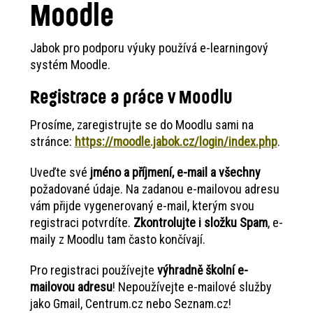
Moodle
Jabok pro podporu výuky používá e-learningový
systém Moodle.
Registrace a práce v Moodlu
Prosíme, zaregistrujte se do Moodlu sami na
stránce:
https://moodle.jabok.cz/login/index.php
.
Uveďte své
jméno a příjmení, e-mail a všechny
požadované údaje. Na zadanou e-mailovou adresu
vám přijde vygenerovaný e-mail, kterým svou
registraci potvrdíte.
Zkontrolujte i složku Spam
, e-
maily z Moodlu tam často končívají.
Pro registraci používejte
výhradně školní e-
mailovou adresu
! Nepoužívejte e-mailové služby
jako Gmail, Centrum.cz nebo Seznam.cz!