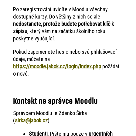
Po zaregistrování uvidíte v Moodlu všechny
dostupné kurzy. Do většiny z nich se ale
nedostanete, protože budete potřebovat klíč k
zápisu
, který vám na začátku školního roku
poskytne vyučující.
Pokud zapomenete heslo nebo své přihlašovací
údaje, můžete na
https://moodle.jabok.cz/login/index.php
požádat
o nové.
Kontakt na správce Moodlu
Správcem Moodlu je Zdenko Širka
(
sirka@jabok.cz
).
Studenti
: Pište mu pouze v
urgentních