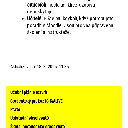
situacích
, hesla ani klíče k zápisu
neposkytuje.
Učitelé
: Pište mu kdykoli, když potřebujete
poradit s Moodle. Jsou pro vás připravena
školení a instruktáže.
Aktualizováno:
18. 8. 2025, 11:36
Hlavní
Učební plán a rozvrh
navigace
Studentský průkaz ISIC/ALIVE
Praxe
Uplatnění absolventů
Školní poradenské pracoviště