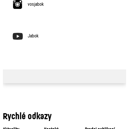
vosjabok
Jabok
Rychlé odkazy