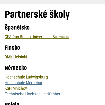
are
here:
Partnerské školy
Španělsko
CES Don Bosco Universidad Salesiana
Finsko
DIAK Helsinki
Německo
Hochschule Ludwigsburg
Hochschule Merseburg
KSH Mnichov
Technische Hochschule Nürnberg
Belgie