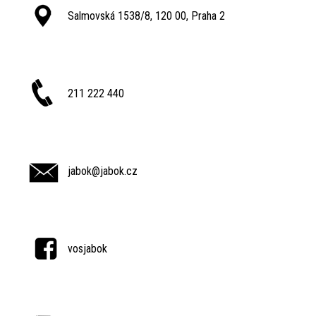
Salmovská 1538/8, 120 00, Praha 2
211 222 440
jabok@jabok.cz
vosjabok