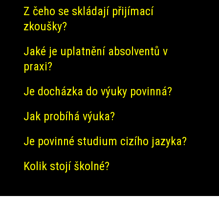
Z čeho se skládají přijímací
zkoušky?
Jaké je uplatnění absolventů v
praxi?
Je docházka do výuky povinná?
Jak probíhá výuka?
Je povinné studium cizího jazyka?
Kolik stojí školné?