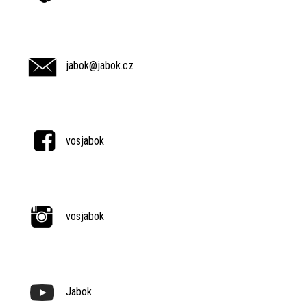
jabok@jabok.cz
vosjabok
vosjabok
Jabok