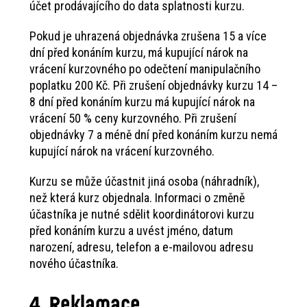
účet prodávajícího do data splatnosti kurzu.
Pokud je uhrazená objednávka zrušena 15 a více
dní před konáním kurzu, má kupující nárok na
vrácení kurzovného po odečtení manipulačního
poplatku 200 Kč. Při zrušení objednávky kurzu 14 –
8 dní před konáním kurzu má kupující nárok na
vrácení 50 % ceny kurzovného. Při zrušení
objednávky 7 a méně dní před konáním kurzu nemá
kupující nárok na vrácení kurzovného.
Kurzu se může účastnit jiná osoba (náhradník),
než která kurz objednala. Informaci o změně
účastníka je nutné sdělit koordinátorovi kurzu
před konáním kurzu a uvést jméno, datum
narození, adresu, telefon a e-mailovou adresu
nového účastníka.
4. Reklamace