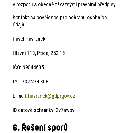
v rozporu s obecně závaznými právními předpisy.
Kontakt na pověřence pro ochranu osobních
údajů:
Pavel Havránek
Hlavní 113, Ptice, 252 18
IČO: 69044635
tel.: 732 278 308
E-mail:
havranek@gdprgov.cz
ID datové schránky: 2v7awpy
6. Řešení sporů