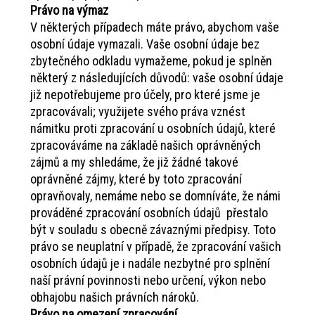
Právo na výmaz
V některých případech máte právo, abychom vaše
osobní údaje vymazali. Vaše osobní údaje bez
zbytečného odkladu vymažeme, pokud je splněn
některý z následujících důvodů: vaše osobní údaje
již nepotřebujeme pro účely, pro které jsme je
zpracovávali; využijete svého práva vznést
námitku proti zpracování u osobních údajů, které
zpracováváme na základě našich oprávněných
zájmů a my shledáme, že již žádné takové
oprávněné zájmy, které by toto zpracování
opravňovaly, nemáme nebo se domníváte, že námi
prováděné zpracování osobních údajů přestalo
být v souladu s obecně závaznými předpisy. Toto
právo se neuplatní v případě, že zpracování vašich
osobních údajů je i nadále nezbytné pro splnění
naší právní povinnosti nebo určení, výkon nebo
obhajobu našich právních nároků.
Právo na omezení zpracování