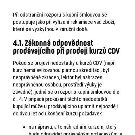
Při odstranění rozporu s kupní smlouvou se
postupuje jako při vyřízení reklamace vad zboží,
které se vyskytnou v záruční době.
4.1. Zákonná odpovědnost
prodávajícího při prodeji kurzů CDV
Pokud se projeví nedostatky u kurzů CDV (např.
kurz nemá avizovanou platnou akreditaci, byl
neoprávněně zkrácen, lektor byl nahrazen
neoprávněnou osobou, prostředí výuky je
závadné), jedná se o rozpor s kupní smlouvou dle
čl. 4. V případě prokázání těchto nedostatků
kupující může u prodávajícího uplatnit nejpozději
do dvou let od ukončení kurzu požadavek
na nápravu, a to náhradním kurzem, který
bude odpovídat oprávněným požadavkům; a