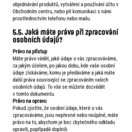
objednávání produktů, vytváření a používání účtu v
Obchodním centru, nebo při komunikaci s námi
prostřednictvím telefonu nebo mailu.
5.5. Jaká máte práva při zpracování
osobních údajů?
Právo na přístup
Máte právo vědět, jaké údaje o vás zpracováváme,
za jakým účelem, po jakou dobu, kde vaše osobní
údaje získáváme, komu je předáváme a jaká máte
další práva související se zpracováním vašich
osobních údajů. To vše se můžete dozvědět
v tomto dokumentu.
Právo na opravu
Pokud zjistíte, že osobní údaje, které o vás
zpracováváme, jsou nepřesné nebo neúplné, máte
právo na to, abychom je bez zbytečného odkladu
opravili, popřípadě doplnili.