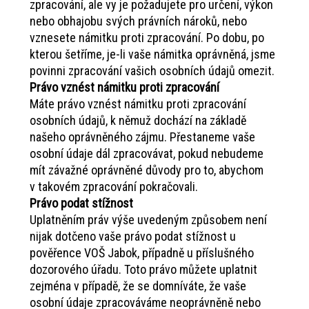
zpracování, ale vy je požadujete pro určení, výkon
nebo obhajobu svých právních nároků, nebo
vznesete námitku proti zpracování. Po dobu, po
kterou šetříme, je-li vaše námitka oprávněná, jsme
povinni zpracování vašich osobních údajů omezit.
Právo vznést námitku proti zpracování
Máte právo vznést námitku proti zpracování
osobních údajů, k němuž dochází na základě
našeho oprávněného zájmu. Přestaneme vaše
osobní údaje dál zpracovávat, pokud nebudeme
mít závažné oprávněné důvody pro to, abychom
v takovém zpracování pokračovali.
Právo podat stížnost
Uplatněním práv výše uvedeným způsobem není
nijak dotčeno vaše právo podat stížnost u
pověřence VOŠ Jabok, případně u příslušného
dozorového úřadu. Toto právo můžete uplatnit
zejména v případě, že se domníváte, že vaše
osobní údaje zpracováváme neoprávněně nebo