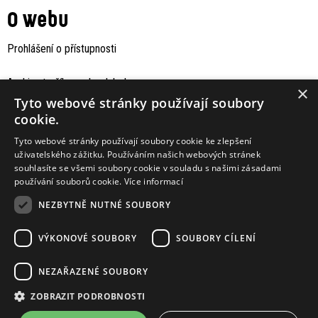
O webu
Prohlášení o přístupnosti
Archiv staršího webu Jaboku
×
Tyto webové stránky používají soubory
cookie.
Tyto webové stránky používají soubory cookie ke zlepšení
uživatelského zážitku. Používáním našich webových stránek
souhlasíte se všemi soubory cookie v souladu s našimi zásadami
používání souborů cookie.
Více informací
NEZBYTNĚ NUTNÉ SOUBORY
VÝKONOVÉ SOUBORY
SOUBORY CÍLENÍ
Podporují nás
NEZAŘAZENÉ SOUBORY
ZOBRAZIT PODROBNOSTI