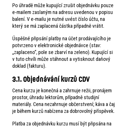
Po úhradě může kupující zrušit objednávku pouze
e-mailem zaslaným na adresu uvedenou v popisu
balení. V e-mailu je nutné uvést číslo účtu, na
který se má zaplacená částka případně vrátit.
Úspěšné připsání platby na účet prodávajícího je
potvrzeno v elektronické objednávce (stav:
„zaplaceno“, pole se zbarví na zeleno). Kupující si
v tuto chvíli může stáhnout a vytisknout daňový
doklad (fakturu).
3.1. Objednávání kurzů CDV
Cena kurzu je konečná a zahrnuje režii, pronájem
prostor, úhradu lektorům, případně studijní
materiály. Cena nezahrnuje občerstvení; káva a čaj
je během kurzů nabízena za dobrovolný příspěvek.
Platba za objednávku kurzu musí být připsána na