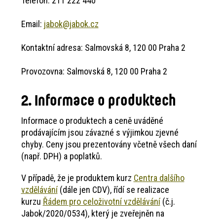
Telefon: 211 222 440
Email:
jabok@jabok.cz
Kontaktní adresa: Salmovská 8, 120 00 Praha 2
Provozovna: Salmovská 8, 120 00 Praha 2
2. Informace o produktech
Informace o produktech a ceně uváděné
prodávajícím jsou závazné s výjimkou zjevné
chyby. Ceny jsou prezentovány včetně všech daní
(např. DPH) a poplatků.
V případě, že je produktem kurz
Centra dalšího
vzdělávání
(dále jen CDV), řídí se realizace
kurzu
Řádem pro celoživotní vzdělávání
(č.j.
Jabok/2020/0534), který je zveřejněn na