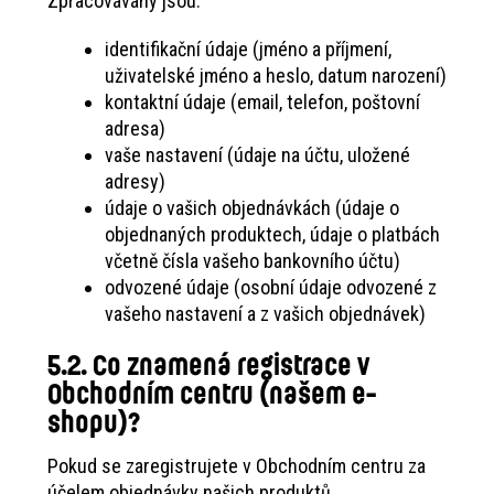
Zpracovávány jsou:
identifikační údaje (jméno a příjmení,
uživatelské jméno a heslo, datum narození)
kontaktní údaje (email, telefon, poštovní
adresa)
vaše nastavení (údaje na účtu, uložené
adresy)
údaje o vašich objednávkách (údaje o
objednaných produktech, údaje o platbách
včetně čísla vašeho bankovního účtu)
odvozené údaje (osobní údaje odvozené z
vašeho nastavení a z vašich objednávek)
5.2. Co znamená registrace v
Obchodním centru (našem e-
shopu)?
Pokud se zaregistrujete v Obchodním centru za
účelem objednávky našich produktů,