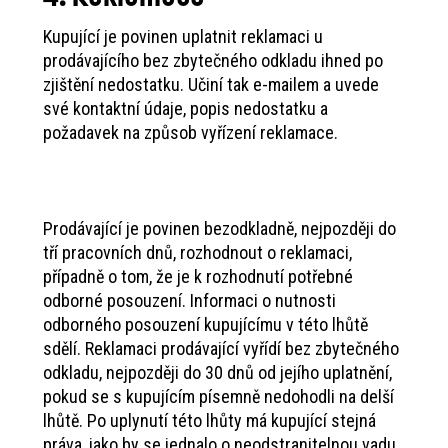
Kupující je povinen uplatnit reklamaci u
prodávajícího bez zbytečného odkladu ihned po
zjištění nedostatku. Učiní tak e-mailem a uvede
své kontaktní údaje, popis nedostatku a
požadavek na způsob vyřízení reklamace.
Prodávající je povinen bezodkladně, nejpozději do
tří pracovních dnů, rozhodnout o reklamaci,
případně o tom, že je k rozhodnutí potřebné
odborné posouzení. Informaci o nutnosti
odborného posouzení kupujícímu v této lhůtě
sdělí. Reklamaci prodávající vyřídí bez zbytečného
odkladu, nejpozději do 30 dnů od jejího uplatnění,
pokud se s kupujícím písemně nedohodli na delší
lhůtě. Po uplynutí této lhůty má kupující stejná
práva, jako by se jednalo o neodstranitelnou vadu.