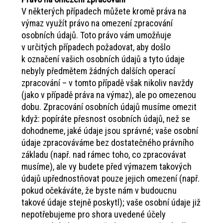
V některých případech můžete kromě práva na
výmaz využít právo na omezení zpracování
osobních údajů. Toto právo vám umožňuje
v určitých případech požadovat, aby došlo
k označení vašich osobních údajů a tyto údaje
nebyly předmětem žádných dalších operací
zpracování – v tomto případě však nikoliv navždy
(jako v případě práva na výmaz), ale po omezenou
dobu. Zpracování osobních údajů musíme omezit
když: popíráte přesnost osobních údajů, než se
dohodneme, jaké údaje jsou správné; vaše osobní
údaje zpracováváme bez dostatečného právního
základu (např. nad rámec toho, co zpracovávat
musíme), ale vy budete před výmazem takových
údajů upřednostňovat pouze jejich omezení (např.
pokud očekáváte, že byste nám v budoucnu
takové údaje stejně poskytl); vaše osobní údaje již
nepotřebujeme pro shora uvedené účely