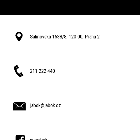
Salmovská 1538/8, 120 00, Praha 2
211 222 440
jabok@jabok.cz
vosjabok