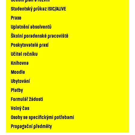
navigace
Studentský průkaz ISIC/ALIVE
Praxe
Uplatnění absolventů
Školní poradenské pracoviště
Poskytovatelé praxí
Učitel ročníku
Knihovna
Moodle
Ubytování
Platby
Formulář žádosti
Volný čas
Osoby se specifickými potřebami
Propagační předměty