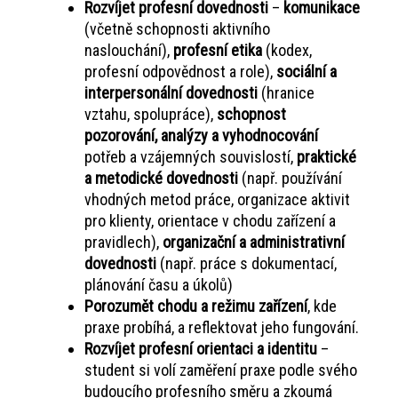
Rozvíjet profesní dovednosti
–
komunikace
(včetně schopnosti aktivního
naslouchání),
profesní etika
(kodex,
profesní odpovědnost a role),
sociální a
interpersonální dovednosti
(hranice
vztahu, spolupráce),
schopnost
pozorování, analýzy a vyhodnocování
potřeb a vzájemných souvislostí,
praktické
a metodické dovednosti
(např. používání
vhodných metod práce, organizace aktivit
pro klienty, orientace v chodu zařízení a
pravidlech),
organizační a administrativní
dovednosti
(např. práce s dokumentací,
plánování času a úkolů)
Porozumět chodu a režimu zařízení
, kde
praxe probíhá, a reflektovat jeho fungování.
Rozvíjet profesní orientaci
a identitu
–
student si volí zaměření praxe podle svého
budoucího profesního směru a zkoumá