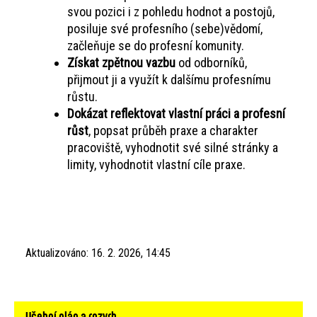
svou pozici i z pohledu hodnot a postojů,
posiluje své profesního (sebe)vědomí,
začleňuje se do profesní komunity.
Získat zpětnou vazbu
od odborníků,
přijmout ji a využít k dalšímu profesnímu
růstu.
Dokázat reflektovat vlastní práci a profesní
růst
, popsat průběh praxe a charakter
pracoviště, vyhodnotit své silné stránky a
limity, vyhodnotit vlastní cíle praxe.
Aktualizováno:
16. 2. 2026, 14:45
Hlavní
Učební plán a rozvrh