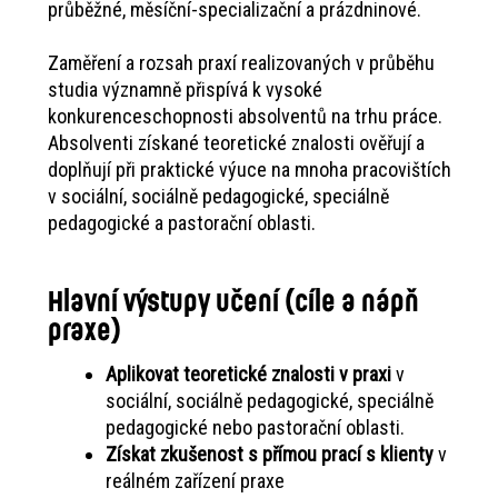
průběžné, měsíční-specializační a prázdninové.
Zaměření a rozsah praxí realizovaných v průběhu
studia významně přispívá k vysoké
konkurenceschopnosti absolventů na trhu práce.
Absolventi získané teoretické znalosti ověřují a
doplňují při praktické výuce na mnoha pracovištích
v sociální, sociálně pedagogické, speciálně
pedagogické a pastorační oblasti.
Hlavní výstupy učení (cíle a nápň
praxe)
Aplikovat teoretické znalosti v praxi
v
sociální, sociálně pedagogické, speciálně
pedagogické nebo pastorační oblasti.
Získat zkušenost s přímou prací s klienty
v
reálném zařízení praxe