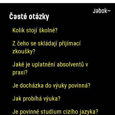
Časté otázky
Kolik stojí školné?
Z čeho se skládají přijímací
zkoušky?
Jaké je uplatnění absolventů v
praxi?
Je docházka do výuky povinná?
Jak probíhá výuka?
Je povinné studium cizího jazyka?