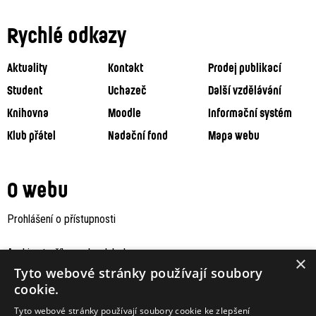
Rychlé odkazy
Aktuality
Kontakt
Prodej publikací
Student
Uchazeč
Další vzdělávání
Knihovna
Moodle
Informační systém
Klub přátel
Nadační fond
Mapa webu
O webu
Prohlášení o přístupnosti
Archiv staršího webu Jaboku
×
Tyto webové stránky používají soubory
cookie.
Tyto webové stránky používají soubory cookie ke zlepšení