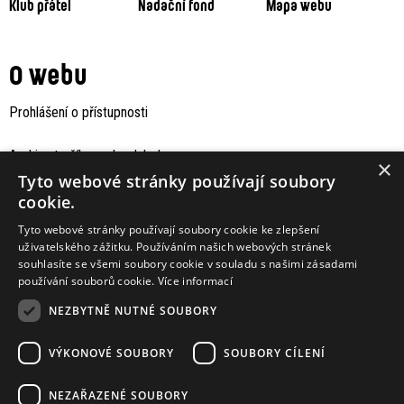
Klub přátel
Nadační fond
Mapa webu
O webu
Prohlášení o přístupnosti
Archiv staršího webu Jaboku
×
Tyto webové stránky používají soubory
cookie.
Tyto webové stránky používají soubory cookie ke zlepšení
uživatelského zážitku. Používáním našich webových stránek
souhlasíte se všemi soubory cookie v souladu s našimi zásadami
používání souborů cookie.
Více informací
NEZBYTNĚ NUTNÉ SOUBORY
VÝKONOVÉ SOUBORY
SOUBORY CÍLENÍ
Podporují nás
NEZAŘAZENÉ SOUBORY