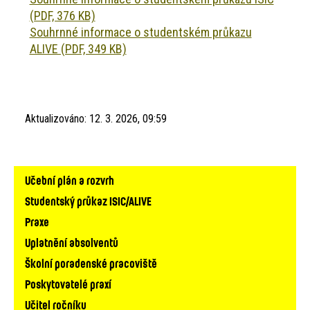
(PDF, 376 KB)
Souhrnné informace o studentském průkazu
ALIVE (PDF, 349 KB)
Aktualizováno:
12. 3. 2026, 09:59
Hlavní
Učební plán a rozvrh
navigace
Studentský průkaz ISIC/ALIVE
Praxe
Uplatnění absolventů
Školní poradenské pracoviště
Poskytovatelé praxí
Učitel ročníku