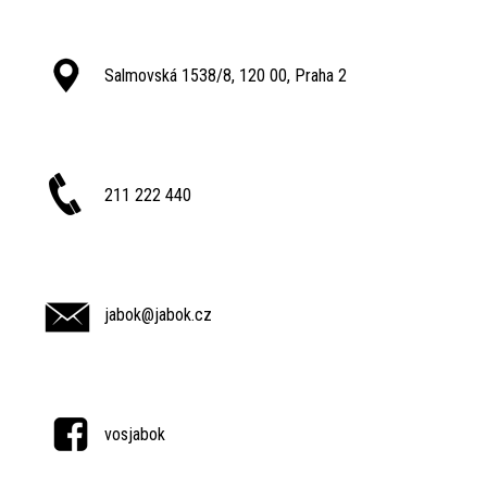
Salmovská 1538/8, 120 00, Praha 2
211 222 440
jabok@jabok.cz
vosjabok