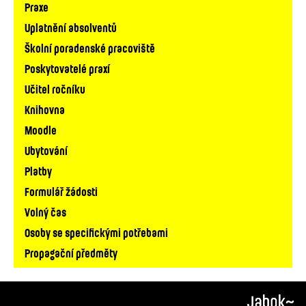
Praxe
Uplatnění absolventů
Školní poradenské pracoviště
Poskytovatelé praxí
Učitel ročníku
Knihovna
Moodle
Ubytování
Platby
Formulář žádosti
Volný čas
Osoby se specifickými potřebami
Propagační předměty