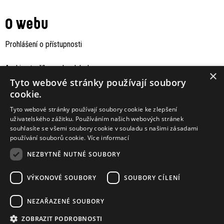
O webu
Prohlášení o přístupnosti
Archiv staršího webu Jaboku
×
Tyto webové stránky používají soubory
cookie.
Tyto webové stránky používají soubory cookie ke zlepšení
uživatelského zážitku. Používáním našich webových stránek
souhlasíte se všemi soubory cookie v souladu s našimi zásadami
používání souborů cookie.
Více informací
NEZBYTNĚ NUTNÉ SOUBORY
VÝKONOVÉ SOUBORY
SOUBORY CÍLENÍ
Podporují nás
NEZAŘAZENÉ SOUBORY
ZOBRAZIT PODROBNOSTI