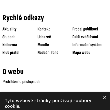
Rychlé odkazy
Aktuality
Kontakt
Prodej publikací
Student
Uchazeč
Další vzdělávání
Knihovna
Moodle
Informační systém
Klub přátel
Nadační fond
Mapa webu
O webu
Prohlášení o přístupnosti
Archiv staršího webu Jaboku
×
Tyto webové stránky používají soubory
cookie.