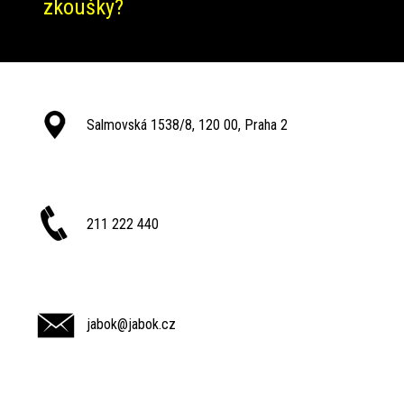
zkoušky?
Salmovská 1538/8, 120 00, Praha 2
211 222 440
jabok@jabok.cz