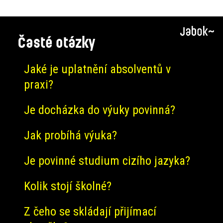
Časté otázky
Jaké je uplatnění absolventů v
praxi?
Je docházka do výuky povinná?
Jak probíhá výuka?
Je povinné studium cizího jazyka?
Kolik stojí školné?
Z čeho se skládají přijímací