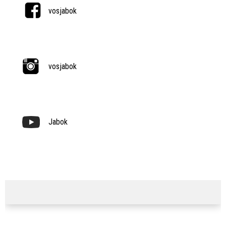
vosjabok
vosjabok
Jabok