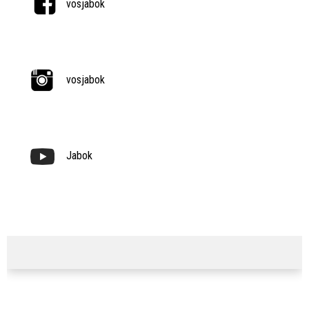
vosjabok
vosjabok
Jabok