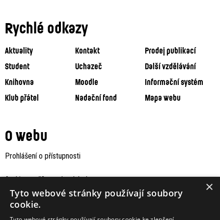
Rychlé odkazy
Aktuality
Kontakt
Prodej publikací
Student
Uchazeč
Další vzdělávání
Knihovna
Moodle
Informační systém
Klub přátel
Nadační fond
Mapa webu
O webu
Prohlášení o přístupnosti
Archiv staršího webu Jaboku
×
Tyto webové stránky používají soubory
cookie.
Tyto webové stránky používají soubory cookie ke zlepšení