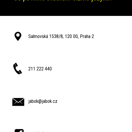
Salmovská 1538/8, 120 00, Praha 2
211 222 440
jabok@jabok.cz