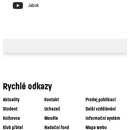
Jabok
Rychlé odkazy
Aktuality
Kontakt
Prodej publikací
Student
Uchazeč
Další vzdělávání
Knihovna
Moodle
Informační systém
Klub přátel
Nadační fond
Mapa webu