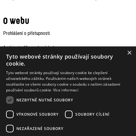
O webu
Prohlášení o přístupnosti
Archiv staršího webu Jaboku
×
Tyto webové stránky používají soubory
cookie.
Tyto webové stránky používají soubory cookie ke zlepšení
uživatelského zážitku. Používáním našich webových stránek
souhlasíte se všemi soubory cookie v souladu s našimi zásadami
používání souborů cookie.
Více informací
NEZBYTNĚ NUTNÉ SOUBORY
VÝKONOVÉ SOUBORY
SOUBORY CÍLENÍ
Podporují nás
NEZAŘAZENÉ SOUBORY