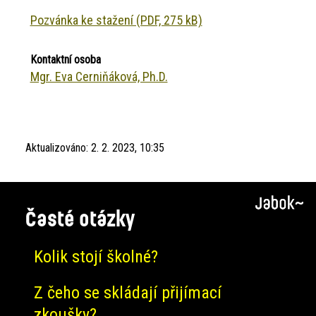
Pozvánka ke stažení (PDF, 275 kB)
Kontaktní osoba
Mgr. Eva Cerniňáková, Ph.D.
Aktualizováno:
2. 2. 2023, 10:35
Časté otázky
Kolik stojí školné?
Z čeho se skládají přijímací
zkoušky?