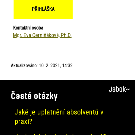
PŘIHLÁŠKA
Kontaktní osoba
Mgr. Eva Cerniňáková, Ph.D.
Aktualizováno:
10. 2. 2021, 14:32
Časté otázky
Jaké je uplatnění absolventů v
praxi?