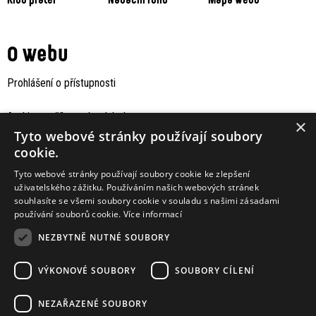
O webu
Prohlášení o přístupnosti
Archiv staršího webu Jaboku
×
Tyto webové stránky používají soubory
cookie.
Tyto webové stránky používají soubory cookie ke zlepšení
uživatelského zážitku. Používáním našich webových stránek
souhlasíte se všemi soubory cookie v souladu s našimi zásadami
používání souborů cookie.
Více informací
NEZBYTNĚ NUTNÉ SOUBORY
VÝKONOVÉ SOUBORY
SOUBORY CÍLENÍ
Podporují nás
NEZAŘAZENÉ SOUBORY