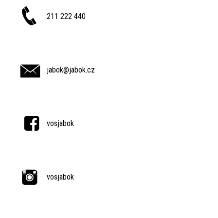
211 222 440
jabok@jabok.cz
vosjabok
vosjabok