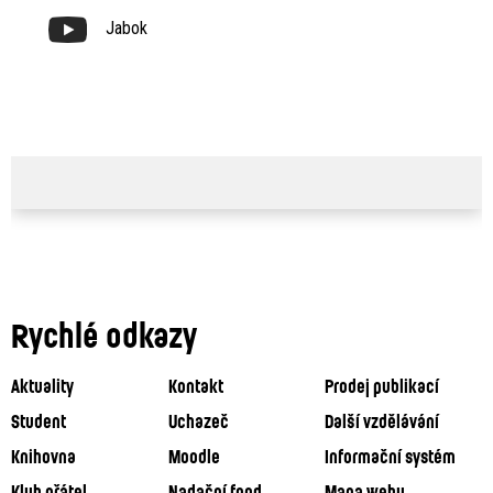
Jabok
Rychlé odkazy
Aktuality
Kontakt
Prodej publikací
Student
Uchazeč
Další vzdělávání
Knihovna
Moodle
Informační systém
Klub přátel
Nadační fond
Mapa webu