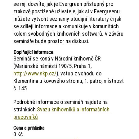
se mj. dozvíte, jak je Evergreen přístupný pro
zrakově postižené uživatele, jak si v Evergreenu
můžete vytvořit seznamy studijní literatury či jak
se sdílejí informace a komunikuje v komunitách
kolem svobodných knihovních softwarů. V závěru
semináře bude prostor na diskusi.
Doplňující informace
Seminář se koná v Národní knihovně ČR
(Mariánské náměstí 190/5, Praha 1,
http://www.nkp.cz/
), vstup z vchodu do
Klementina u kovového stromu, 1. patro, místnost
č. 145
Podrobné informace o semináři najdete na
stránkách
Svazu knihovníků a informačních
pracovníků
Cena a přihláška
0 Kč