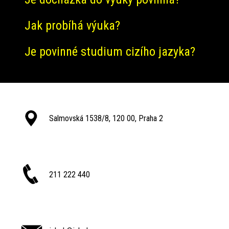
Jak probíhá výuka?
Je povinné studium cizího jazyka?
Salmovská 1538/8, 120 00, Praha 2
211 222 440