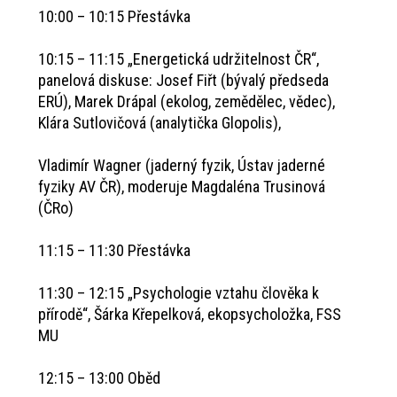
10:00 – 10:15 Přestávka
10:15 – 11:15 „Energetická udržitelnost ČR“,
panelová diskuse: Josef Fiřt (bývalý předseda
ERÚ), Marek Drápal (ekolog, zemědělec, vědec),
Klára Sutlovičová (analytička Glopolis),
Vladimír Wagner (jaderný fyzik, Ústav jaderné
fyziky AV ČR), moderuje Magdaléna Trusinová
(ČRo)
11:15 – 11:30 Přestávka
11:30 – 12:15 „Psychologie vztahu člověka k
přírodě“, Šárka Křepelková, ekopsycholožka, FSS
MU
12:15 – 13:00 Oběd