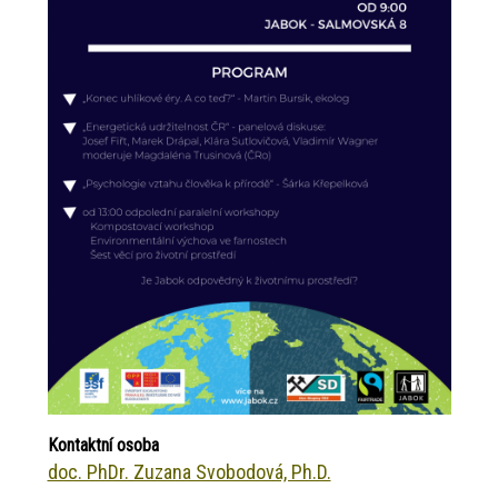
Kontaktní osoba
doc. PhDr. Zuzana Svobodová, Ph.D.