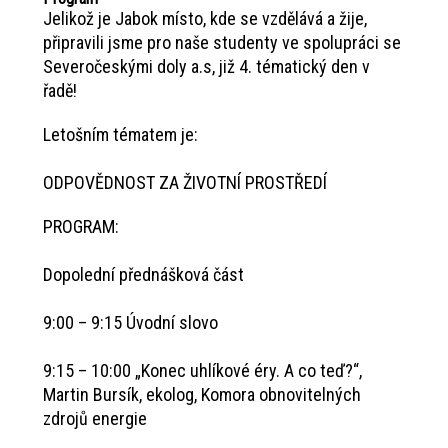
Jelikož je Jabok místo, kde se vzdělává a žije,
připravili jsme pro naše studenty ve spolupráci se
Severočeskými doly a.s, již 4. tématický den v
řadě!
Letošním tématem je:
ODPOVĚDNOST ZA ŽIVOTNÍ PROSTŘEDÍ
PROGRAM:
Dopolední přednášková část
9:00 – 9:15 Úvodní slovo
9:15 – 10:00 „Konec uhlíkové éry. A co teď?“,
Martin Bursík, ekolog, Komora obnovitelných
zdrojů energie