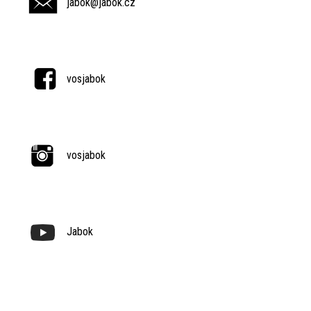
jabok@jabok.cz
vosjabok
vosjabok
Jabok