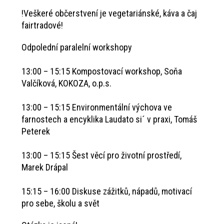
!Veškeré občerstvení je vegetariánské, káva a čaj
fairtradové!
Odpolední paralelní workshopy
13:00 – 15:15 Kompostovací workshop, Soňa
Valčíková, KOKOZA, o.p.s.
13:00 – 15:15 Environmentální výchova ve
farnostech a encyklika Laudato si´ v praxi, Tomáš
Peterek
13:00 – 15:15 Šest věcí pro životní prostředí,
Marek Drápal
15:15 – 16:00 Diskuse zážitků, nápadů, motivací
pro sebe, školu a svět