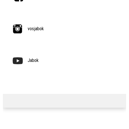
vosjabok
Jabok