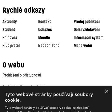
Rychlé odkazy
Aktuality
Kontakt
Prodej publikací
Student
Uchazeč
Další vzdělávání
Knihovna
Moodle
Informační systém
Klub přátel
Nadační fond
Mapa webu
O webu
Prohlášení o přístupnosti
Archiv staršího webu Jaboku
×
Tyto webové stránky používají soubory
cookie.
Tyto webové stránky používají soubory cookie ke zlepšení