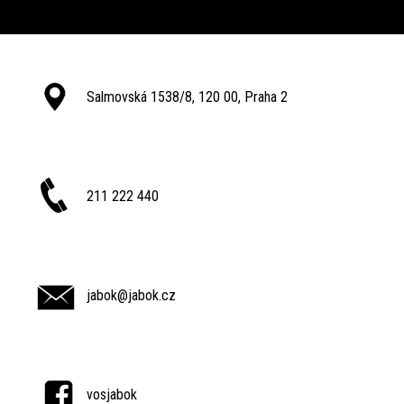
Salmovská 1538/8, 120 00, Praha 2
211 222 440
jabok@jabok.cz
vosjabok