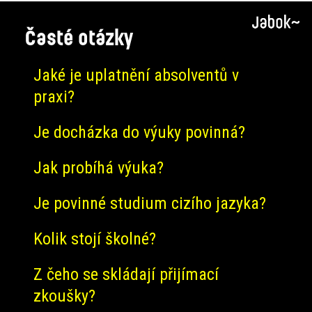
Časté otázky
Jaké je uplatnění absolventů v
praxi?
Je docházka do výuky povinná?
Jak probíhá výuka?
Je povinné studium cizího jazyka?
Kolik stojí školné?
Z čeho se skládají přijímací
zkoušky?