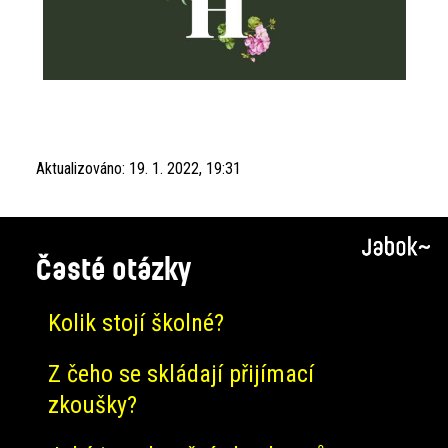
Aktualizováno:
19. 1. 2022, 19:31
Časté otázky
Kolik stojí školné?
Z čeho se skládají přijímací
zkoušky?