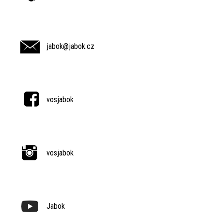
jabok@jabok.cz
vosjabok
vosjabok
Jabok