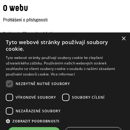
O webu
Prohlášení o přístupnosti
Archiv staršího webu Jaboku
×
Tyto webové stránky používají soubory
cookie.
Tyto webové stránky používají soubory cookie ke zlepšení
uživatelského zážitku. Používáním našich webových stránek
souhlasíte se všemi soubory cookie v souladu s našimi zásadami
používání souborů cookie.
Více informací
NEZBYTNĚ NUTNÉ SOUBORY
VÝKONOVÉ SOUBORY
SOUBORY CÍLENÍ
Podporují nás
NEZAŘAZENÉ SOUBORY
ZOBRAZIT PODROBNOSTI