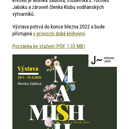
kreseb je Monika Sádlová, studentka 2. ročníku
Jaboku a zároveň členka Klubu vodňanských
výtvarníků.
Výstava potrvá do konce března 2022 a bude
přístupná
v provozní době knihovny
.
Pozvánka ke stažení (PDF, 1,33 MB)