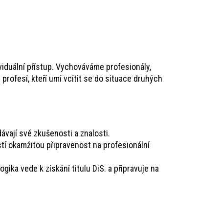
ividuální přístup. Vychováváme profesionály,
 profesí, kteří umí vcítit se do situace druhých
vají své zkušenosti a znalosti.
tí okamžitou připravenost na profesionální
gika vede k získání titulu DiS. a připravuje na