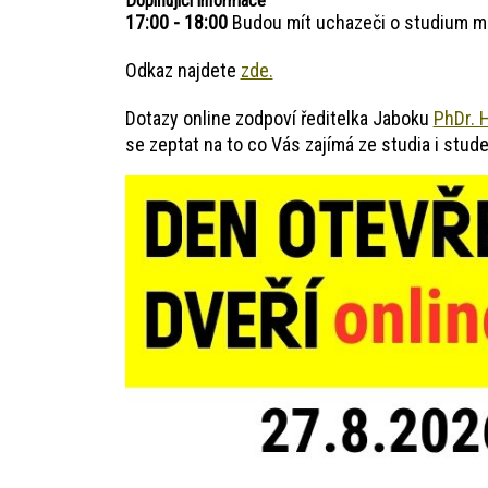
Doplňující informace
17:00 - 18:00
Budou mít uchazeči o studium mo
Odkaz najdete
zde.
Dotazy online zodpoví ředitelka Jaboku
PhDr. H
se zeptat na to co Vás zajímá ze studia i stu