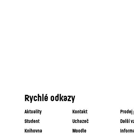
Rychlé odkazy
Aktuality
Kontakt
Prodej 
Student
Uchazeč
Další v
Knihovna
Moodle
Inform