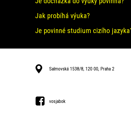
Je docházka do výuky povinná?
Jak probíhá výuka?
Je povinné studium cizího jazyka
Salmovská 1538/8, 120 00, Praha 2
vosjabok