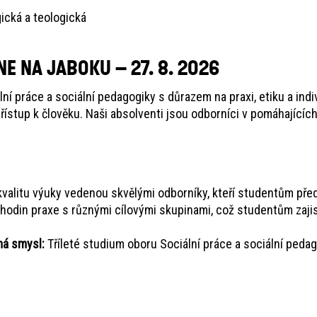
ická a teologická
E NA JABOKU – 27. 8. 2026
lní práce a sociální pedagogiky s důrazem na praxi, etiku a ind
přístup k člověku. Naši absolventi jsou odborníci v pomáhajících
valitu výuky vedenou skvělými odborníky, kteří studentům předá
hodin praxe s různými cílovými skupinami, což studentům zajis
má smysl:
Tříleté studium oboru Sociální práce a sociální pedago