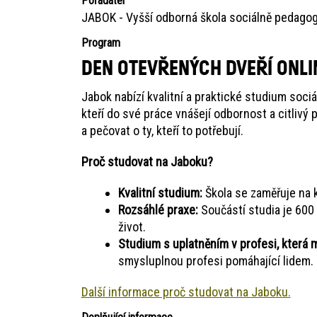
Pořadatel
JABOK - Vyšší odborná škola sociálně pedagog
Program
DEN OTEVŘENÝCH DVEŘÍ ONLIN
Jabok nabízí kvalitní a praktické studium sociá
kteří do své práce vnášejí odbornost a citlivý 
a pečovat o ty, kteří to potřebují.
Proč studovat na Jaboku?
Kvalitní studium:
Škola se zaměřuje na k
Rozsáhlé praxe:
Součástí studia je 600 
život.
Studium s uplatněním v profesi, která 
smysluplnou profesi pomáhající lidem.
Další informace proč studovat na Jaboku.