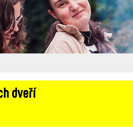
ch dveří