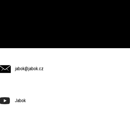
jabok@jabok.cz
Jabok