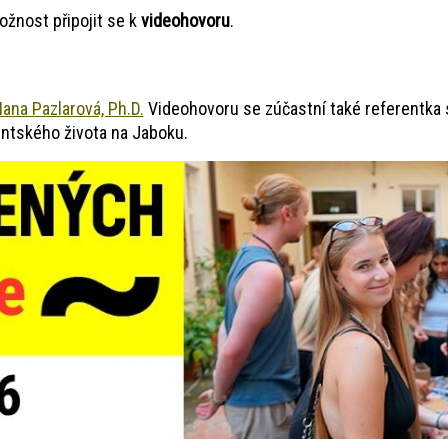
žnost připojit se k
videohovoru
.
ana Pazlarová, Ph.D.
Videohovoru se zúčastní také referentka 
dentského života na Jaboku.