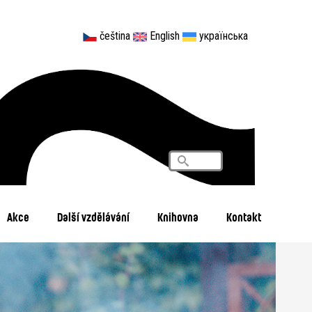
čeština
English
українська
Vyhledávání
Search
Akce
Další vzdělávání
Knihovna
Kontakt