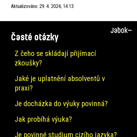
Aktualizováno:
29. 4. 2024, 14:13
Časté otázky
Z čeho se skládají přijímací
zkoušky?
Jaké je uplatnění absolventů v
praxi?
Je docházka do výuky povinná?
Jak probíhá výuka?
Je povinné studium cizího jazyka?