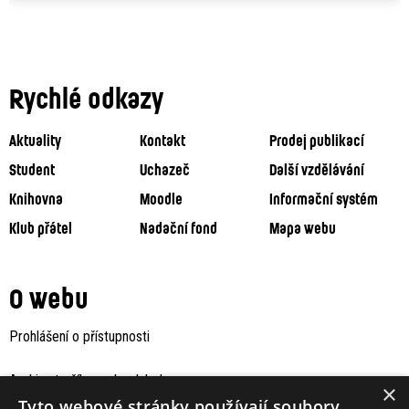
Rychlé odkazy
Aktuality
Kontakt
Prodej publikací
Student
Uchazeč
Další vzdělávání
Knihovna
Moodle
Informační systém
Klub přátel
Nadační fond
Mapa webu
O webu
Prohlášení o přístupnosti
Archiv staršího webu Jaboku
×
Tyto webové stránky používají soubory