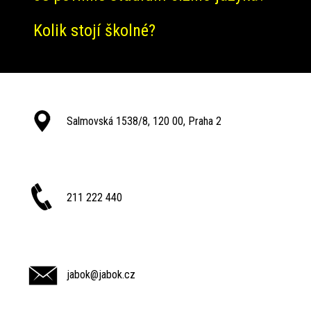
Kolik stojí školné?
Salmovská 1538/8, 120 00, Praha 2
211 222 440
jabok@jabok.cz