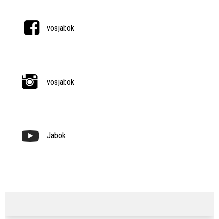
vosjabok
vosjabok
Jabok