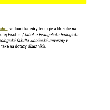
scher
, vedoucí katedry teologie a filozofie na
ndřej Fischer
(Jabok a Evangelická teologická
eologická fakulta Jihočeské univerzity v
 také na dotazy účastníků.