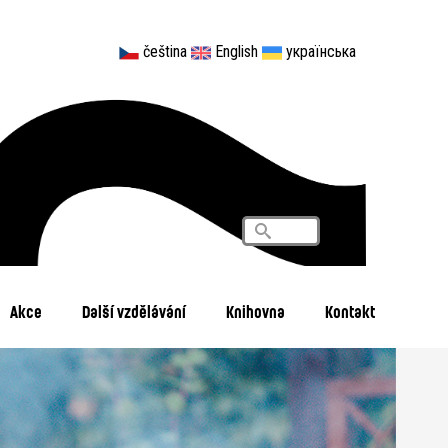
čeština
English
українська
Vyhledávání
Search
Akce
Další vzdělávání
Knihovna
Kontakt