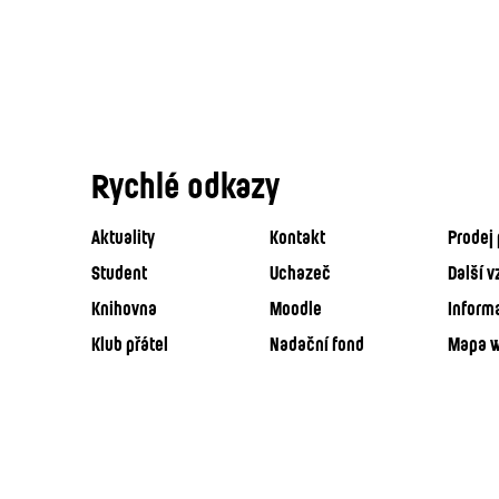
Rychlé odkazy
Aktuality
Kontakt
Prodej 
Student
Uchazeč
Další v
Knihovna
Moodle
Inform
Klub přátel
Nadační fond
Mapa 