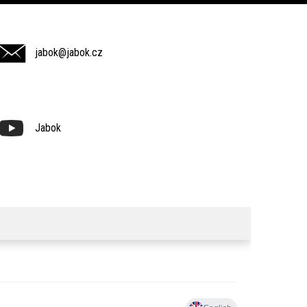
jabok@jabok.cz
Jabok