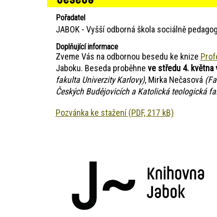
Pořadatel
JABOK - Vyšší odborná škola sociálně pedagog
Doplňující informace
Zveme Vás na odbornou besedu ke knize
Profe
Jaboku. Beseda proběhne
ve středu 4. května
fakulta Univerzity Karlovy)
, Mirka Nečasová
(Fak
Českých Budějovicích a Katolická teologická fak
Pozvánka ke stažení (PDF, 217 kB)