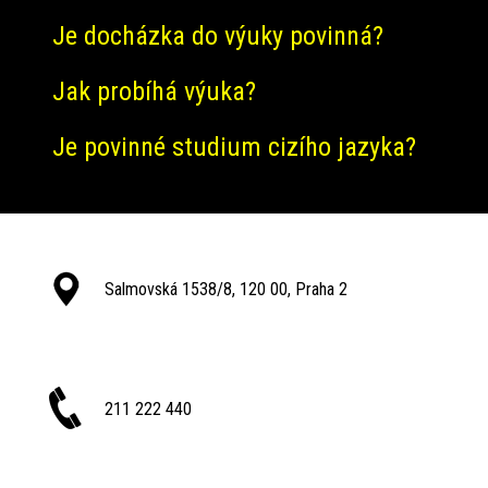
Je docházka do výuky povinná?
Jak probíhá výuka?
Je povinné studium cizího jazyka?
Salmovská 1538/8, 120 00, Praha 2
211 222 440