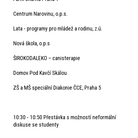
Centrum Narovinu, o.p.s.
Lata - programy pro mládež a rodinu, z.ú.
Nová škola, o.p.s
ŠIROKODALEKO – canisterapie
Domov Pod Kavčí Skálou
ZŠ a MŠ speciální Diakonie ČCE, Praha 5
10:30 - 10:50 Přestávka s možností neformální
diskuse se studenty