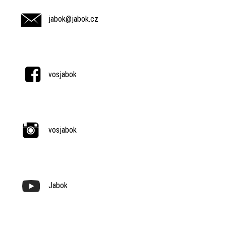
jabok@jabok.cz
vosjabok
vosjabok
Jabok