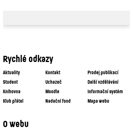
Rychlé odkazy
Aktuality
Kontakt
Prodej publikací
Student
Uchazeč
Další vzdělávání
Knihovna
Moodle
Informační systém
Klub přátel
Nadační fond
Mapa webu
O webu