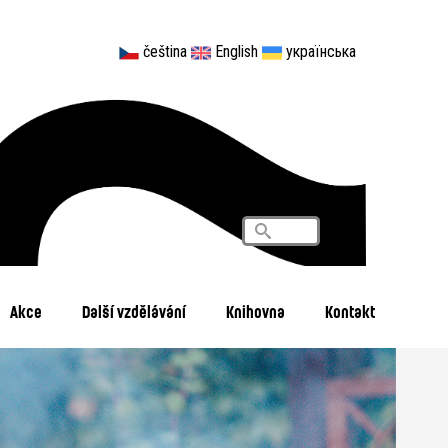
čeština
English
українська
Vyhledávání
Search
Akce
Další vzdělávání
Knihovna
Kontakt