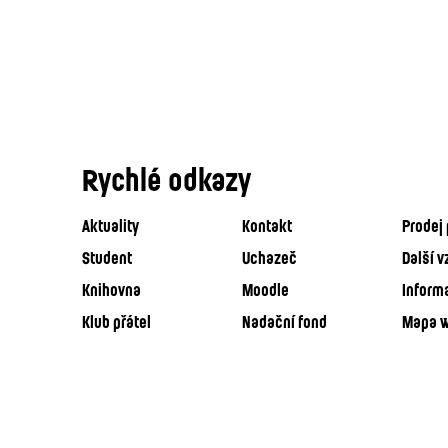
Rychlé odkazy
Aktuality
Kontakt
Prodej 
Student
Uchazeč
Další v
Knihovna
Moodle
Inform
Klub přátel
Nadační fond
Mapa 