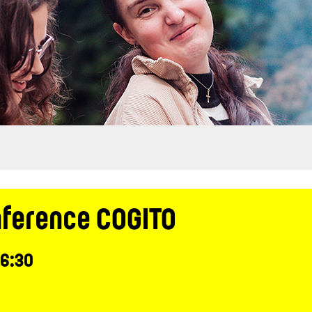
nference COGITO
16:30