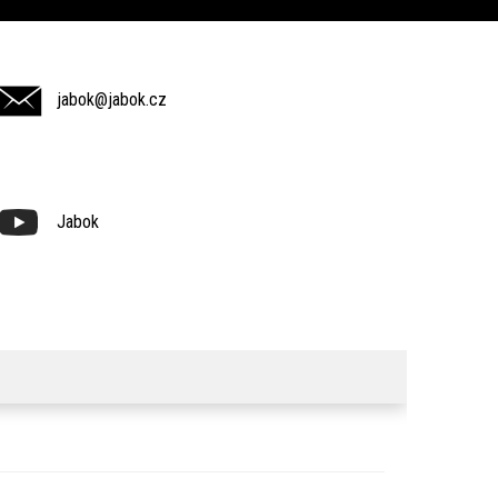
jabok@jabok.cz
Jabok