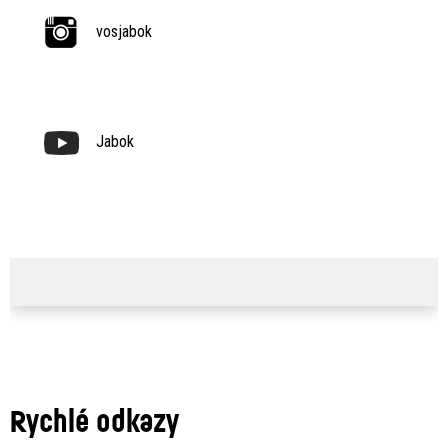
vosjabok
Jabok
Rychlé odkazy