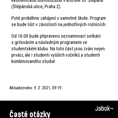
ekumenickou bohoslužbou v kostele sv. Štěpána
(Štěpánská ulice, Praha 2).
Poté proběhne zahájení v samotné škole. Program
se bude lišit v závislosti na jednotlivých ročnících.
Od 16.00 bude připraveno seznamovací setkání
s grilováním a následným programem ve
studentském klubu. Na tuto část jsou zváni nejen
prváci, ale i studenti vyšších ročníků a studenti
kombinovaného studia!
Aktualizováno:
9. 2. 2021, 09:19
Časté otázky