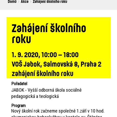
Breadcrumbs
You
Domů
Akce
Zahájení školního roku
are
here:
Zahájení školního
roku
1. 9. 2020, 10:00 – 18:00
VOŠ Jabok, Salmovská 8, Praha 2
zahájení školního roku
Pořadatel
JABOK - Vyšší odborná škola sociálně
pedagogická a teologická
Program
Nový školní rok začneme společně 1.září v 10 hod.