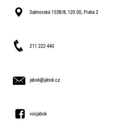
Salmovská 1538/8, 120 00, Praha 2
211 222 440
jabok@jabok.cz
vosjabok