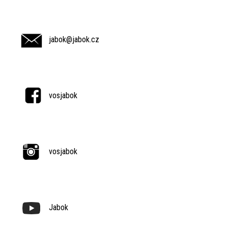
jabok@jabok.cz
vosjabok
vosjabok
Jabok