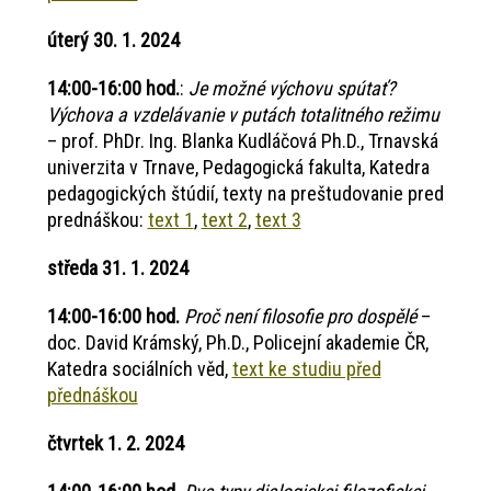
úterý 30. 1. 2024
14:00-16:00 hod.
:
Je možné výchovu spútať?
Výchova a vzdelávanie v putách totalitného režimu
– prof. PhDr. Ing. Blanka Kudláčová Ph.D., Trnavská
univerzita v Trnave, Pedagogická fakulta, Katedra
pedagogických štúdií, texty na preštudovanie pred
prednáškou:
text 1
,
text 2
,
text 3
středa 31. 1. 2024
14:00-16:00 hod.
Proč není filosofie pro dospělé
–
doc. David Krámský, Ph.D., Policejní akademie ČR,
Katedra sociálních věd,
text ke studiu před
přednáškou
čtvrtek 1. 2. 2024