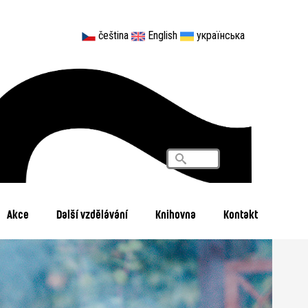
čeština
English
українська
Vyhledávání
Search
Akce
Další vzdělávání
Knihovna
Kontakt