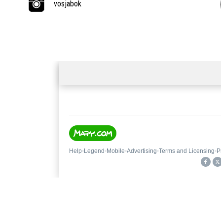
vosjabok