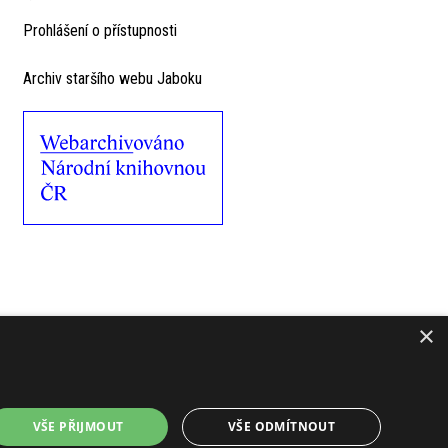
Prohlášení o přístupnosti
Archiv staršího webu Jaboku
×
VŠE PŘIJMOUT
VŠE ODMÍTNOUT