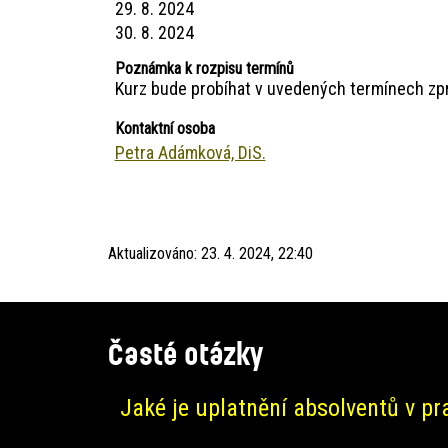
29. 8. 2024
30. 8. 2024
Poznámka k rozpisu termínů
Kurz bude probíhat v uvedených termínech zp
Kontaktní osoba
Petra Adámková, DiS.
Aktualizováno:
23. 4. 2024, 22:40
Časté otázky
Jaké je uplatnění absolventů v pr