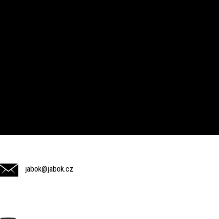
jabok@jabok.cz