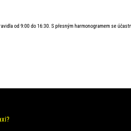
ravidla od 9:00 do 16:30. S přesným harmonogramem se účastní
axi?