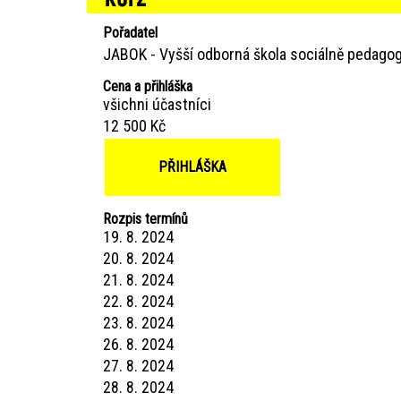
Pořadatel
JABOK - Vyšší odborná škola sociálně pedagog
Cena a přihláška
všichni účastníci
12 500 Kč
PŘIHLÁŠKA
Rozpis termínů
19. 8. 2024
20. 8. 2024
21. 8. 2024
22. 8. 2024
23. 8. 2024
26. 8. 2024
27. 8. 2024
28. 8. 2024