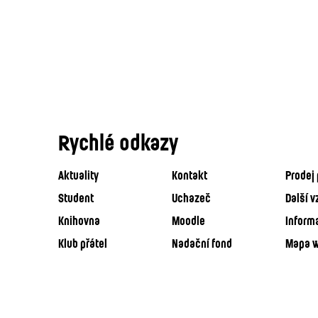
Rychlé odkazy
Aktuality
Kontakt
Prodej 
Student
Uchazeč
Další v
Knihovna
Moodle
Inform
Klub přátel
Nadační fond
Mapa 