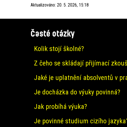
Aktualizováno:
20. 5. 2026, 15:18
Časté otázky
Kolik stojí školné?
Z čeho se skládají přijímací zkou
Jaké je uplatnění absolventů v pr
Je docházka do výuky povinná?
Jak probíhá výuka?
Je povinné studium cizího jazyka