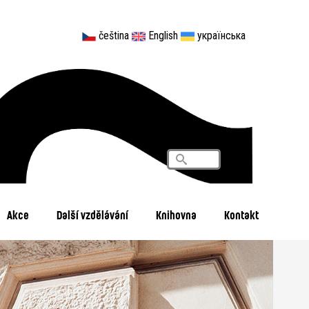
čeština
English
українська
Vyhledávání
Search
Akce
Další vzdělávání
Knihovna
Kontakt