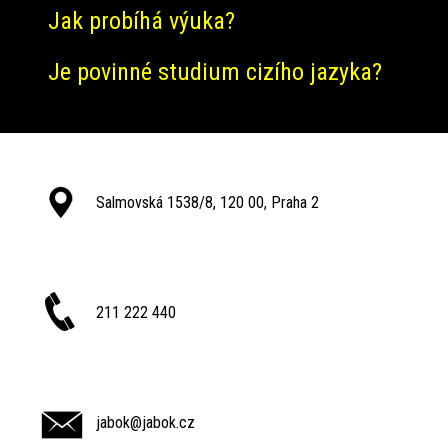
Jak probíhá výuka?
Je povinné studium cizího jazyka?
Salmovská 1538/8, 120 00, Praha 2
211 222 440
jabok@jabok.cz