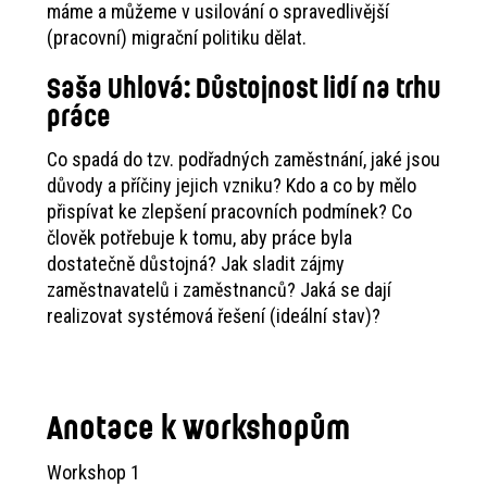
máme a můžeme v usilování o spravedlivější
(pracovní) migrační politiku dělat.
Saša Uhlová:
Důstojnost lidí na trhu
práce
Co spadá do tzv. podřadných zaměstnání, jaké jsou
důvody a příčiny jejich vzniku? Kdo a co by mělo
přispívat ke zlepšení pracovních podmínek? Co
člověk potřebuje k tomu, aby práce byla
dostatečně důstojná? Jak sladit zájmy
zaměstnavatelů i zaměstnanců? Jaká se dají
realizovat systémová řešení (ideální stav)?
Anotace k workshopům
Workshop 1