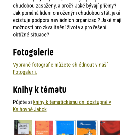
chudobou zasaženy, a proč? Jaké bývají příčiny?
Jak pomáhá lidem ohroženým chudobou stát, jaká
existuje podpora nevládních organizací? Jaké mají
možnosti pro zkvalitnění života a pro řešení
obtížné situace?
Fotogalerie
Vybrané fotografie můžete shlédnout v naší
Fotogalerii.
Knihy k tématu
Půjčte si
knihy k tematickému dni dostupné v
Knihovně Jabok