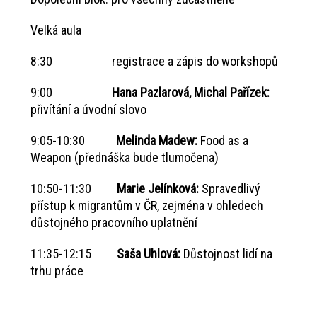
Velká aula
8:30 registrace a zápis do workshopů
9:00
Hana Pazlarová, Michal Pařízek:
přivítání a úvodní slovo
9:05-10:30
Melinda Madew:
Food as a
Weapon (přednáška bude tlumočena)
10:50-11:30
Marie Jelínková:
Spravedlivý
přístup k migrantům v ČR, zejména v ohledech
důstojného pracovního uplatnění
11:35-12:15
Saša Uhlová:
Důstojnost lidí na
trhu práce