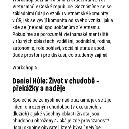
Vietnamců v České republice. Seznámíme se se
základními údaji o vzniku vietnamské komunity
v ČR, jak se vyvíjí komunita od svého vzniku, jak a
kde se (ne)daří spoluobčanům z Vietnamu.
Pokusíme se porozumět vietnamské mentalitě
v různých oblastech: vzdělání, podnikání, rodina,
autonomie, role pohlaví, sociální status apod.
Bude prostor i pro diskusi, co studenty zajímá.
Workshop 5
Daniel Hůle: Život v chudobě -
překážky a naděje
Společně se zamyslíme nad otázkami, jak se žije
lidem ohroženým chudobou (v exekucích, v
dluzích) a jaké všechny oblasti života jsou
chudobou ohroženy? Jaká je zde provázanost?
Jsou skupiny obyvatel, které bývají nejvíce