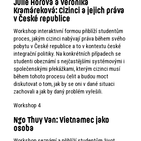
Julie Horová a Veronika
Kramáreková:
Cizinci a jejich práva
v České republice
Workshop interaktivní formou přiblíží studentům
proces, jakým cizinci nabývají práva během svého
pobytu v České republice a to v kontextu české
integrační politiky. Na konkrétních případech se
studenti obeznámí s nejčastějšími systémovými i
společenskými překážkami, kterým cizinci musí
během tohoto procesu čelit a budou moct
diskutovat o tom, jak by se oni v dané situaci
zachovali a jak by daný problém vyřešili.
Workshop 4
Ngo Thuy Van: Vietnamec jako
osoba
Workshop seznámí a přiblíží studentům život