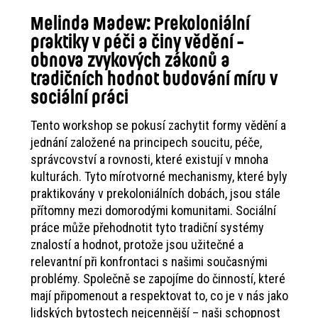
Melinda Madew: Prekoloniální
praktiky v péči a činy vědění -
obnova zvykových zákonů a
tradičních hodnot budování míru v
sociální práci
Tento workshop se pokusí zachytit formy vědění a
jednání založené na principech soucitu, péče,
správcovství a rovnosti, které existují v mnoha
kulturách. Tyto mírotvorné mechanismy, které byly
praktikovány v prekoloniálních dobách, jsou stále
přítomny mezi domorodými komunitami. Sociální
práce může přehodnotit tyto tradiční systémy
znalostí a hodnot, protože jsou užitečné a
relevantní při konfrontaci s našimi současnými
problémy. Společně se zapojíme do činností, které
mají připomenout a respektovat to, co je v nás jako
lidských bytostech nejcennější – naši schopnost