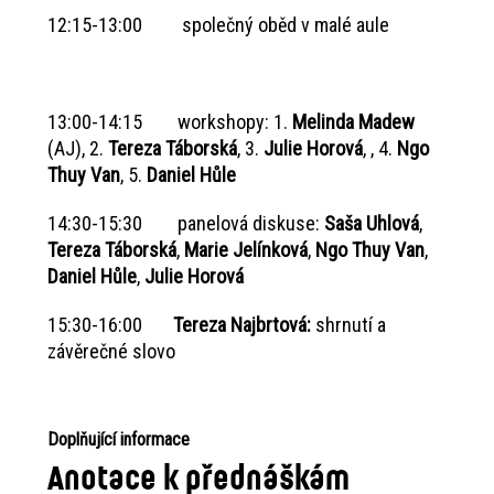
12:15-13:00 společný oběd v malé aule
13:00-14:15 workshopy: 1.
Melinda Madew
(AJ), 2.
Tereza Táborská
, 3.
Julie Horová
, , 4.
Ngo
Thuy Van
, 5.
Daniel Hůle
14:30-15:30 panelová diskuse:
Saša Uhlová
,
Tereza Táborská
,
Marie Jelínková
,
Ngo Thuy Van
,
Daniel Hůle
,
Julie Horová
15:30-16:00
Tereza Najbrtová:
shrnutí a
závěrečné slovo
Doplňující informace
Anotace k přednáškám