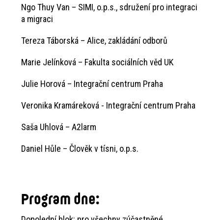
Ngo Thuy Van – SIMI, o.p.s., sdružení pro integraci
a migraci
Tereza Táborská – Alice, zakládání odborů
Marie Jelínková – Fakulta sociálních věd UK
Julie Horová – Integrační centrum Praha
Veronika Kramáreková - Integrační centrum Praha
Saša Uhlová – A2larm
Daniel Hůle – Člověk v tísni, o.p.s.
Program dne:
Dopolední blok: pro všechny zúčastněné