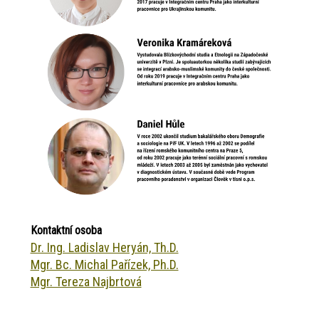
Kontaktní osoba
Dr. Ing. Ladislav Heryán, Th.D.
Mgr. Bc. Michal Pařízek, Ph.D.
Mgr. Tereza Najbrtová