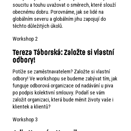
soucitu a touhu uvažovat o směrech, které slouží
obecnému dobru. Porovnáme, jak se lidé na
globálním severu a globálním jihu zapojují do
těchto důležitých úkolů.
Workshop 2
Tereza Táborská: Založte si vlastní
odbory!
Potíže se zaměstnavatelem? Založte si vlastní
odbory! Ve workshopu se budeme zabývat tím, jak
funguje odborová organizace od nadávání u piva
po podpis kolektivní smlouvy. Podaří se vám
založit organizaci, která bude měnit životy vaše i
klientek a klientů?
Workshop 3