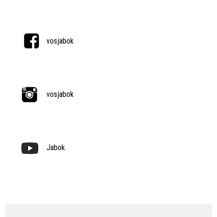
vosjabok
vosjabok
Jabok