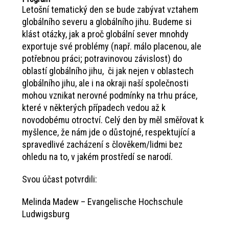
Letošní tematický den se bude zabývat vztahem
globálního severu a globálního jihu. Budeme si
klást otázky, jak a proč globální sever mnohdy
exportuje své problémy (např. málo placenou, ale
potřebnou práci; potravinovou závislost) do
oblastí globálního jihu, či jak nejen v oblastech
globálního jihu, ale i na okraji naší společnosti
mohou vznikat nerovné podmínky na trhu práce,
které v některých případech vedou až k
novodobému otroctví. Celý den by měl směřovat k
myšlence, že nám jde o důstojné, respektující a
spravedlivé zacházení s člověkem/lidmi bez
ohledu na to, v jakém prostředí se narodí.
Svou účast potvrdili:
Melinda Madew – Evangelische Hochschule
Ludwigsburg