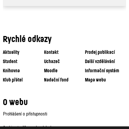
Rychlé odkazy
Aktuality
Kontakt
Prodej publikací
Student
Uchazeč
Další vzdělávání
Knihovna
Moodle
Informační systém
Klub přátel
Nadační fond
Mapa webu
O webu
Prohlášení o přístupnosti
Archiv staršího webu Jaboku