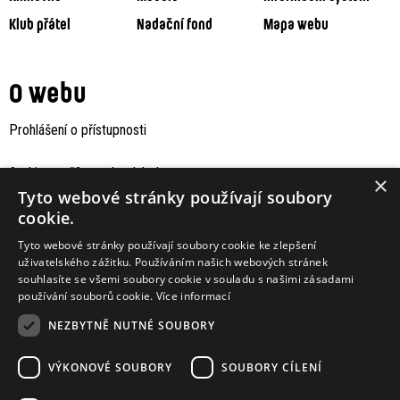
Klub přátel
Nadační fond
Mapa webu
O webu
Prohlášení o přístupnosti
Archiv staršího webu Jaboku
×
Tyto webové stránky používají soubory
cookie.
Tyto webové stránky používají soubory cookie ke zlepšení
uživatelského zážitku. Používáním našich webových stránek
souhlasíte se všemi soubory cookie v souladu s našimi zásadami
používání souborů cookie.
Více informací
NEZBYTNĚ NUTNÉ SOUBORY
VÝKONOVÉ SOUBORY
SOUBORY CÍLENÍ
Podporují nás