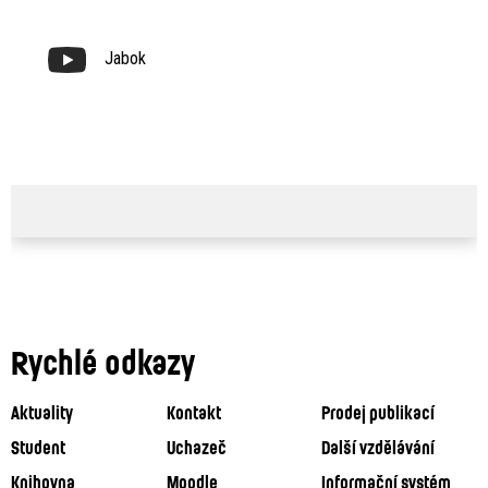
Jabok
Rychlé odkazy
Aktuality
Kontakt
Prodej publikací
Student
Uchazeč
Další vzdělávání
Knihovna
Moodle
Informační systém