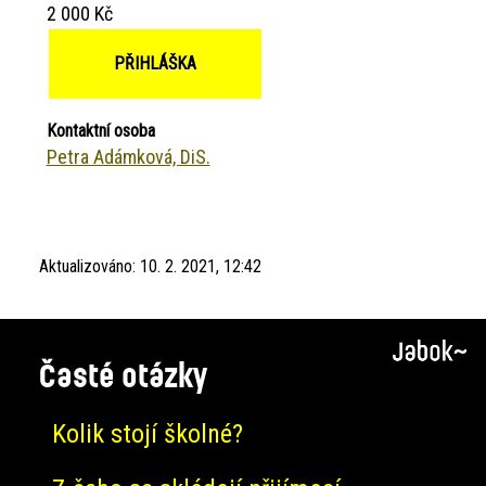
2 000 Kč
PŘIHLÁŠKA
Kontaktní osoba
Petra Adámková, DiS.
Aktualizováno:
10. 2. 2021, 12:42
Časté otázky
Kolik stojí školné?