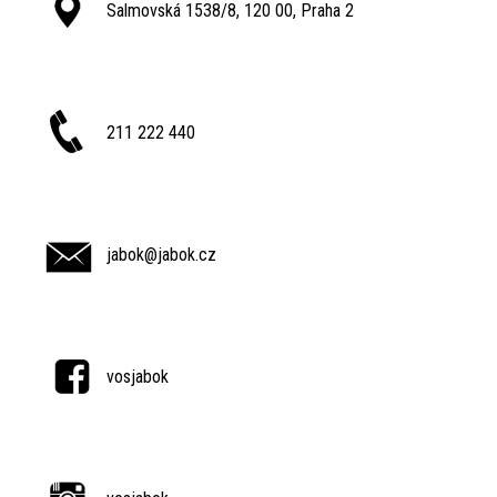
Salmovská 1538/8, 120 00, Praha 2
211 222 440
jabok@jabok.cz
vosjabok