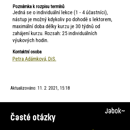
Poznámka k rozpisu termínů
Jedná se o individuální lekce (1 - 4 účastníci),
nástup je možný kdykoliv po dohodě s lektorem,
maximální doba délky kurzu je 30 týdnů od
zahájení kurzu. Rozsah: 25 individuálních
výukových hodin.
Kontaktní osoba
Petra Adámková, DiS.
Aktualizováno:
11. 2. 2021, 15:18
Časté otázky