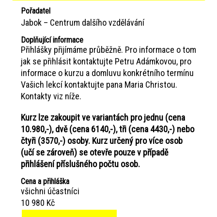
Pořadatel
Jabok – Centrum dalšího vzdělávání
Doplňující informace
Přihlášky přijímáme průběžně. Pro informace o tom
jak se přihlásit kontaktujte Petru Adámkovou, pro
informace o kurzu a domluvu konkrétního termínu
Vašich lekcí kontaktujte pana Maria Christou.
Kontakty viz níže.
Kurz lze zakoupit ve variantách pro jednu (cena
10.980,-), dvě (cena 6140,-), tři (cena 4430,-) nebo
čtyři (3570,-) osoby. Kurz určený pro více osob
(učí se zároveň) se otevře pouze v případě
přihlášení příslušného počtu osob.
Cena a přihláška
všichni účastníci
10 980 Kč