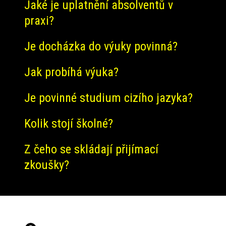
Jaké je uplatnění absolventů v
praxi?
Je docházka do výuky povinná?
Jak probíhá výuka?
Je povinné studium cizího jazyka?
Kolik stojí školné?
Z čeho se skládají přijímací
zkoušky?