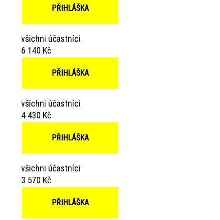
PŘIHLÁŠKA
všichni účastníci
6 140 Kč
PŘIHLÁŠKA
všichni účastníci
4 430 Kč
PŘIHLÁŠKA
všichni účastníci
3 570 Kč
PŘIHLÁŠKA