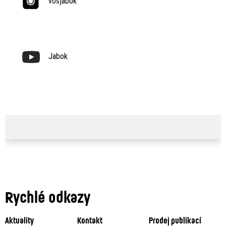
vosjabok
Jabok
Rychlé odkazy
Aktuality
Kontakt
Prodej publikací