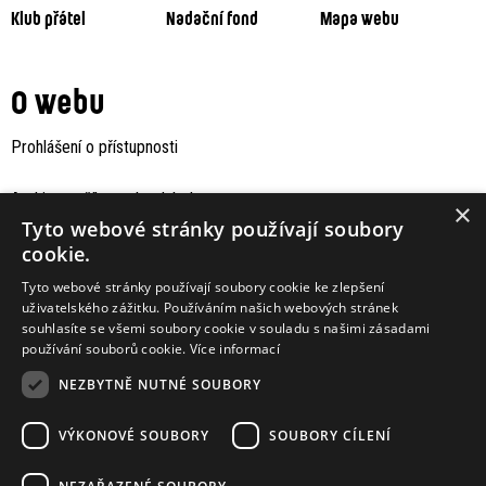
Klub přátel
Nadační fond
Mapa webu
O webu
Prohlášení o přístupnosti
Archiv staršího webu Jaboku
×
Tyto webové stránky používají soubory
cookie.
Tyto webové stránky používají soubory cookie ke zlepšení
uživatelského zážitku. Používáním našich webových stránek
souhlasíte se všemi soubory cookie v souladu s našimi zásadami
používání souborů cookie.
Více informací
NEZBYTNĚ NUTNÉ SOUBORY
VÝKONOVÉ SOUBORY
SOUBORY CÍLENÍ
Podporují nás