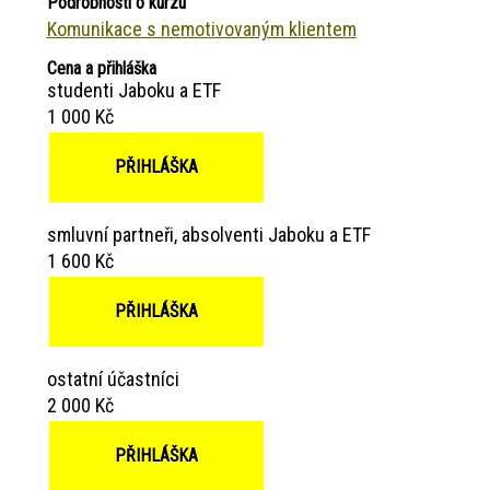
Podrobnosti o kurzu
Komunikace s nemotivovaným klientem
Cena a přihláška
studenti Jaboku a ETF
1 000 Kč
PŘIHLÁŠKA
smluvní partneři, absolventi Jaboku a ETF
1 600 Kč
PŘIHLÁŠKA
ostatní účastníci
2 000 Kč
PŘIHLÁŠKA