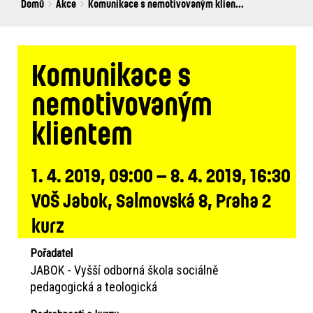
Breadcrumbs
You
Domů
Akce
Komunikace s nemotivovaným klien...
are
here:
Komunikace s
nemotivovaným
klientem
1. 4. 2019, 09:00 – 8. 4. 2019, 16:30
VOŠ Jabok, Salmovská 8, Praha 2
kurz
Pořadatel
JABOK - Vyšší odborná škola sociálně
pedagogická a teologická