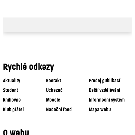
Rychlé odkazy
Aktuality
Kontakt
Prodej publikací
Student
Uchazeč
Další vzdělávání
Knihovna
Moodle
Informační systém
Klub přátel
Nadační fond
Mapa webu
O webu