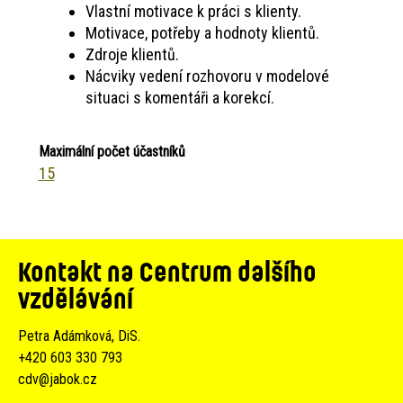
Vlastní motivace k práci s klienty.
Motivace, potřeby a hodnoty klientů.
Zdroje klientů.
Nácviky vedení rozhovoru v modelové
situaci s komentáři a korekcí.
Maximální počet účastníků
15
Kontakt na Centrum dalšího
vzdělávání
Petra Adámková, DiS.
+420 603 330 793
cdv@jabok.cz