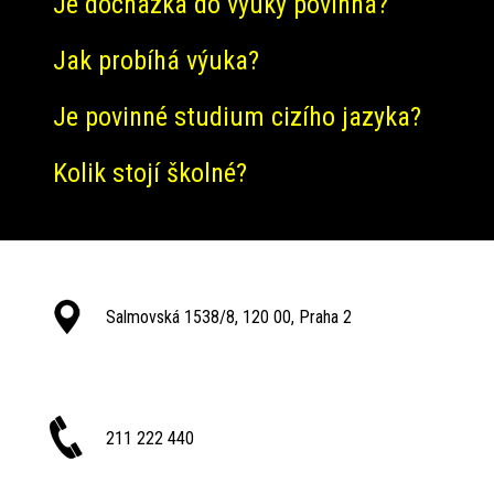
Je docházka do výuky povinná?
Jak probíhá výuka?
Je povinné studium cizího jazyka?
Kolik stojí školné?
Salmovská 1538/8, 120 00, Praha 2
211 222 440