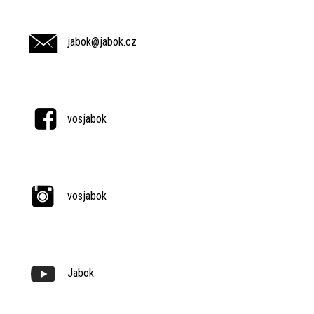
jabok@jabok.cz
vosjabok
vosjabok
Jabok