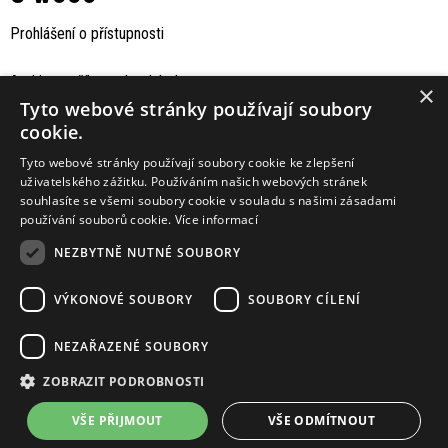
Prohlášení o přístupnosti
Archiv staršího webu Jaboku
×
Tyto webové stránky používají soubory
cookie.
Tyto webové stránky používají soubory cookie ke zlepšení
uživatelského zážitku. Používáním našich webových stránek
souhlasíte se všemi soubory cookie v souladu s našimi zásadami
používání souborů cookie.
Více informací
NEZBYTNĚ NUTNÉ SOUBORY
VÝKONOVÉ SOUBORY
SOUBORY CÍLENÍ
Podporují nás
NEZAŘAZENÉ SOUBORY
ZOBRAZIT PODROBNOSTI
VŠE PŘIJMOUT
VŠE ODMÍTNOUT