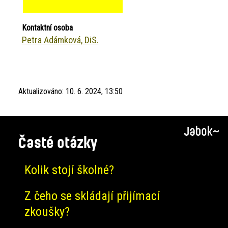
Kontaktní osoba
Petra Adámková, DiS.
Aktualizováno:
10. 6. 2024, 13:50
Časté otázky
Kolik stojí školné?
Z čeho se skládají přijímací
zkoušky?