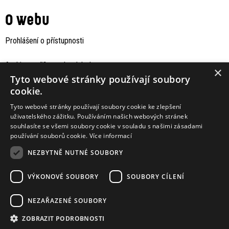
O webu
Prohlášení o přístupnosti
Archiv staršího webu Jaboku
×
Tyto webové stránky používají soubory
cookie.
Tyto webové stránky používají soubory cookie ke zlepšení
uživatelského zážitku. Používáním našich webových stránek
souhlasíte se všemi soubory cookie v souladu s našimi zásadami
používání souborů cookie.
Více informací
NEZBYTNĚ NUTNÉ SOUBORY
VÝKONOVÉ SOUBORY
SOUBORY CÍLENÍ
Podporují nás
NEZAŘAZENÉ SOUBORY
ZOBRAZIT PODROBNOSTI