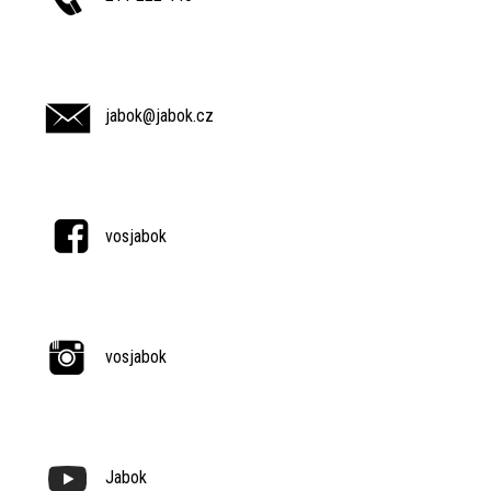
jabok@jabok.cz
vosjabok
vosjabok
Jabok