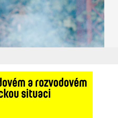
vodovém a rozvodovém
ckou situaci