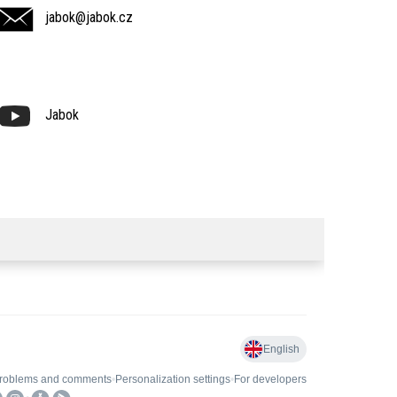
jabok@jabok.cz
Jabok