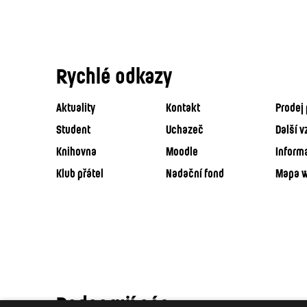
Rychlé odkazy
Aktuality
Kontakt
Prodej 
Student
Uchazeč
Další v
Knihovna
Moodle
Inform
Klub přátel
Nadační fond
Mapa 
Podporují nás