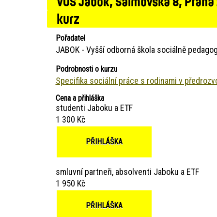
VOŠ Jabok, Salmovská 8, Praha
kurz
Pořadatel
JABOK - Vyšší odborná škola sociálně pedagog
Podrobnosti o kurzu
Specifika sociální práce s rodinami v předrozv
Cena a přihláška
studenti Jaboku a ETF
1 300 Kč
PŘIHLÁŠKA
smluvní partneři, absolventi Jaboku a ETF
1 950 Kč
PŘIHLÁŠKA