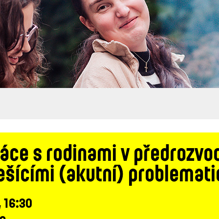
práce s rodinami v předroz
řešícími (akutní) problemati
, 16:30