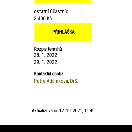
ostatní účastníci
3 400 Kč
PŘIHLÁŠKA
Rozpis termínů
28. 1. 2022
29. 1. 2022
Kontaktní osoba
Petra Adámková, DiS.
Aktualizováno:
12. 10. 2021, 11:49