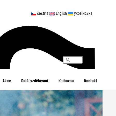
čeština
English
українська
Vyhledávání
Search
Akce
Další vzdělávání
Knihovna
Kontakt