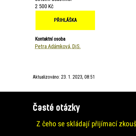
2 500 Kč
PŘIHLÁŠKA
Kontaktní osoba
Petra Adámková, DiS.
Aktualizováno:
23. 1. 2023, 08:51
Časté otázky
Z čeho se skládají přijímací zkou