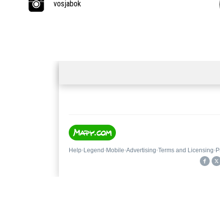
vosjabok