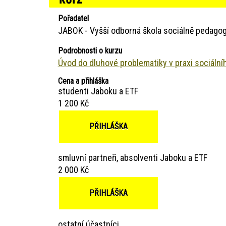
Pořadatel
JABOK - Vyšší odborná škola sociálně pedagog
Podrobnosti o kurzu
Úvod do dluhové problematiky v praxi sociální
Cena a přihláška
studenti Jaboku a ETF
1 200 Kč
PŘIHLÁŠKA
smluvní partneři, absolventi Jaboku a ETF
2 000 Kč
PŘIHLÁŠKA
ostatní účastníci