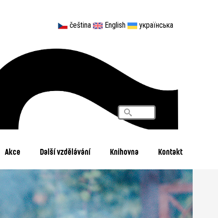
čeština
English
українська
Vyhledávání
Search
Akce
Další vzdělávání
Knihovna
Kontakt