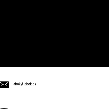
jabok@jabok.cz