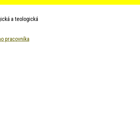
ická a teologická
ho pracovníka