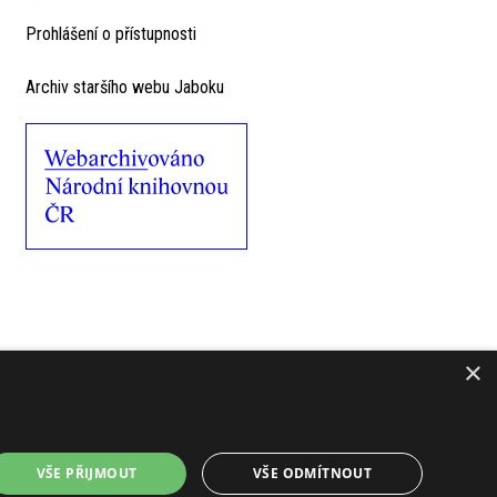
Prohlášení o přístupnosti
Archiv staršího webu Jaboku
×
VŠE PŘIJMOUT
VŠE ODMÍTNOUT